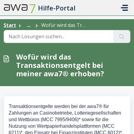
Zum hauptsächlichen Inhalt gehen
Hilfe-Portal
Start
...
Wofür wird das Transaktionsentgelt bei meiner awa7® erhoben?
Wofür wird das
Transaktionsentgelt bei
meiner awa7® erhoben?
Transaktionsentgelte werden bei der awa7® für
Zahlungen an Casinobetriebe, Lotteriegesellschaften
und Wettbüros (MCC 7995/9406)* sowie für die
Nutzung von Wertpapierhandelsplattformen (MCC
6211)*, den Einsatz bei Finanzinstituten (MCC 6012)*,