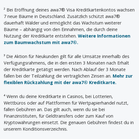
² Bei Eröffnung deines awa7® Visa Kreditkartenkontos wachsen
7 neue Bäume in Deutschland. Zusätzlich schützt awa7®
dauerhaft Wälder und ermöglicht das Wachstum weiterer
Bäume – abhängig von den Einnahmen, die durch deine
Nutzung der Kreditkarte entstehen.
Weitere Informationen
zum Baumwachstum mit awa7®.
³ Die Aktion für Neukunden gilt für alle Umsätze innerhalb des
Verfügungsrahmens, die in den ersten 3 Monaten nach Erhalt
der Kreditkarte getätigt werden. Nach Ablauf der 3 Monate
fallen bei der Teilzahlung die vertraglichen Zinsen an.
Mehr zur
flexiblen Rückzahlung mit der awa7® Kreditkarte.
⁴ Wenn du deine Kreditkarte in Casinos, bei Lotterien,
Wettbüros oder auf Plattformen für Wertpapierhandel nutzt,
fallen Gebühren an. Das gilt auch, wenn du sie bei
Finanzinstituten, für Geldtransfers oder zum Kauf von
Kryptowährungen einsetzt. Die genauen Gebühren findest du in
unserem Konditionsverzeichnis.