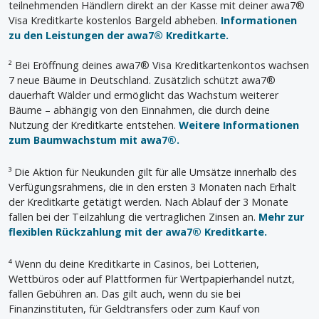
teilnehmenden Händlern direkt an der Kasse mit deiner awa7®
Visa Kreditkarte kostenlos Bargeld abheben.
Informationen
zu den Leistungen der awa7® Kreditkarte.
² Bei Eröffnung deines awa7® Visa Kreditkartenkontos wachsen
7 neue Bäume in Deutschland. Zusätzlich schützt awa7®
dauerhaft Wälder und ermöglicht das Wachstum weiterer
Bäume – abhängig von den Einnahmen, die durch deine
Nutzung der Kreditkarte entstehen.
Weitere Informationen
zum Baumwachstum mit awa7®.
³ Die Aktion für Neukunden gilt für alle Umsätze innerhalb des
Verfügungsrahmens, die in den ersten 3 Monaten nach Erhalt
der Kreditkarte getätigt werden. Nach Ablauf der 3 Monate
fallen bei der Teilzahlung die vertraglichen Zinsen an.
Mehr zur
flexiblen Rückzahlung mit der awa7® Kreditkarte.
⁴ Wenn du deine Kreditkarte in Casinos, bei Lotterien,
Wettbüros oder auf Plattformen für Wertpapierhandel nutzt,
fallen Gebühren an. Das gilt auch, wenn du sie bei
Finanzinstituten, für Geldtransfers oder zum Kauf von