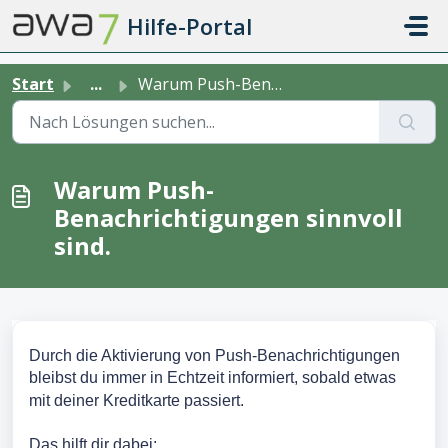
Zum hauptsächlichen Inhalt gehen
Hilfe-Portal
Start
...
Warum Push-Benachrichtigungen sinnvoll sind.
Warum Push-
Benachrichtigungen sinnvoll
sind.
Durch die Aktivierung von Push-Benachrichtigungen
bleibst du immer in Echtzeit informiert, sobald etwas
mit deiner Kreditkarte passiert.
Das hilft dir dabei: