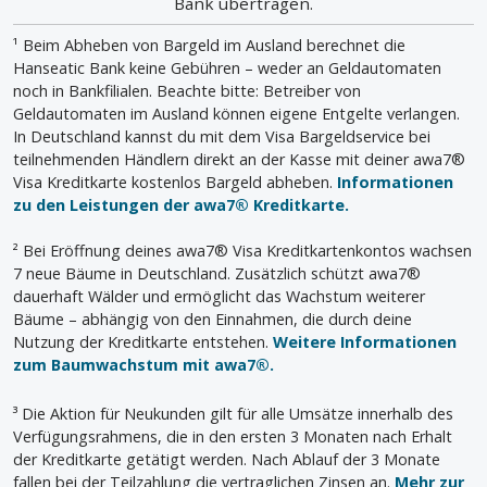
Bank übertragen.
¹ Beim Abheben von Bargeld im Ausland berechnet die
Hanseatic Bank keine Gebühren – weder an Geldautomaten
noch in Bankfilialen. Beachte bitte: Betreiber von
Geldautomaten im Ausland können eigene Entgelte verlangen.
In Deutschland kannst du mit dem Visa Bargeldservice bei
teilnehmenden Händlern direkt an der Kasse mit deiner awa7®
Visa Kreditkarte kostenlos Bargeld abheben.
Informationen
zu den Leistungen der awa7® Kreditkarte.
² Bei Eröffnung deines awa7® Visa Kreditkartenkontos wachsen
7 neue Bäume in Deutschland. Zusätzlich schützt awa7®
dauerhaft Wälder und ermöglicht das Wachstum weiterer
Bäume – abhängig von den Einnahmen, die durch deine
Nutzung der Kreditkarte entstehen.
Weitere Informationen
zum Baumwachstum mit awa7®.
³ Die Aktion für Neukunden gilt für alle Umsätze innerhalb des
Verfügungsrahmens, die in den ersten 3 Monaten nach Erhalt
der Kreditkarte getätigt werden. Nach Ablauf der 3 Monate
fallen bei der Teilzahlung die vertraglichen Zinsen an.
Mehr zur