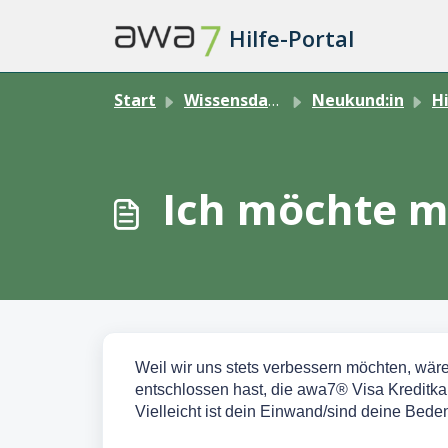
Zum hauptsächlichen Inhalt gehen
Hilfe-Portal
Start
Wissensdatenbank
Neukund:in
Hi
Ich möchte m
Weil wir uns stets verbessern möchten, wäre
entschlossen hast, die awa7® Visa Kreditkar
Vielleicht ist dein Einwand/sind deine Bede