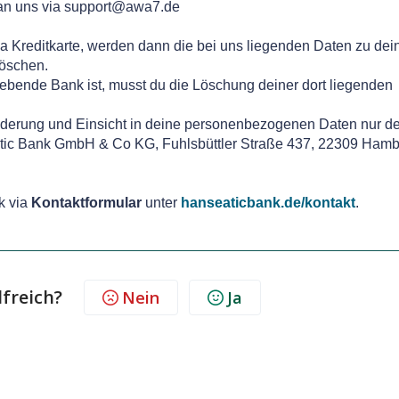
h an uns via support@awa7.de
 Kreditkarte, werden dann die bei uns liegenden Daten zu dei
löschen.
ebende Bank ist, musst du die Löschung deiner dort liegenden
 Änderung und Einsicht in deine personenbezogenen Daten nur de
tic Bank GmbH & Co KG, Fuhlsbüttler Straße 437, 22309 Hamb
k via
Kontaktformular
unter
hanseaticbank.de/kontakt
.
lfreich?
Nein
Ja