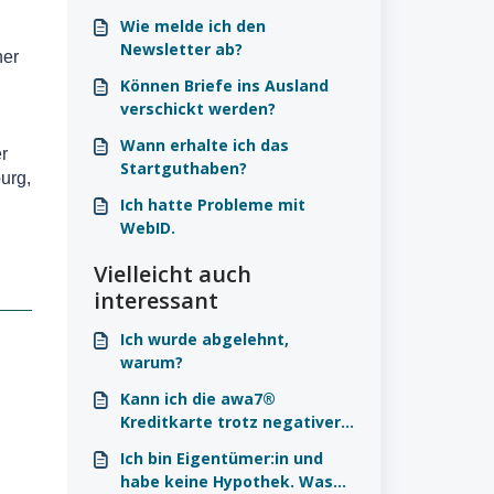
Wie melde ich den
Newsletter ab?
ner
Können Briefe ins Ausland
verschickt werden?
Wann erhalte ich das
r
Startguthaben?
urg,
Ich hatte Probleme mit
WebID.
Vielleicht auch
interessant
Ich wurde abgelehnt,
warum?
Kann ich die awa7®
Kreditkarte trotz negativer
Schufa beantragen?
Ich bin Eigentümer:in und
habe keine Hypothek. Was