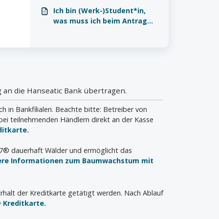
muss ich im Feld Hypothek
Ich bin (Werk-)Student*in,
angeben?
was muss ich beim Antrag
eingeben?
 an die Hanseatic Bank übertragen.
n Bankfilialen. Beachte bitte: Betreiber von
bei teilnehmenden Händlern direkt an der Kasse
itkarte.
a7® dauerhaft Wälder und ermöglicht das
ere Informationen zum Baumwachstum mit
rhalt der Kreditkarte getätigt werden. Nach Ablauf
 Kreditkarte.