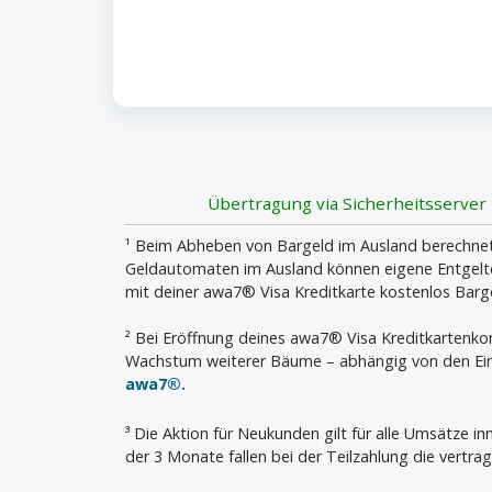
Übertragung via Sicherheitsserver
¹ Beim Abheben von Bargeld im Ausland berechnet 
Geldautomaten im Ausland können eigene Entgelte 
mit deiner awa7® Visa Kreditkarte kostenlos Bar
² Bei Eröffnung deines awa7® Visa Kreditkartenk
Wachstum weiterer Bäume – abhängig von den Ein
awa7®.
³ Die Aktion für Neukunden gilt für alle Umsätze 
der 3 Monate fallen bei der Teilzahlung die vertrag