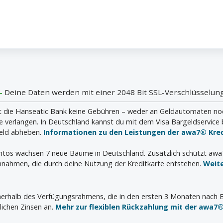
 -
Deine Daten werden mit einer 2048 Bit SSL-Verschlüsselung
die Hanseatic Bank keine Gebühren – weder an Geldautomaten noch i
verlangen. In Deutschland kannst du mit dem Visa Bargeldservice 
geld abheben.
Informationen zu den Leistungen der awa7® Kred
ontos wachsen 7 neue Bäume in Deutschland. Zusätzlich schützt aw
nahmen, die durch deine Nutzung der Kreditkarte entstehen.
Weit
innerhalb des Verfügungsrahmens, die in den ersten 3 Monaten nach E
lichen Zinsen an.
Mehr zur flexiblen Rückzahlung mit der awa7®