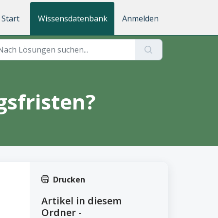
Start
Wissensdatenbank
Anmelden
sfristen?
Drucken
Artikel in diesem
Ordner -