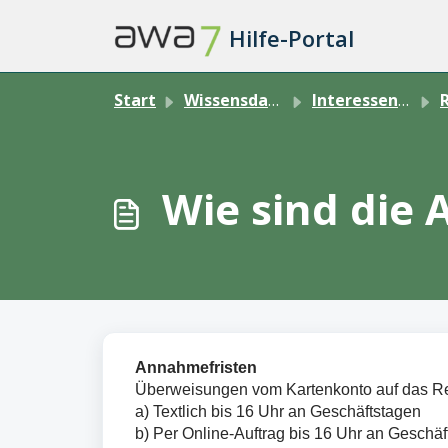
Zum hauptsächlichen Inhalt gehen
Hilfe-Portal
Start
Wissensdatenbank
Interessent:in
R
Wie sind die
Annahmefristen
Überweisungen vom Kartenkonto auf das Ref
a) Textlich bis 16 Uhr an Geschäftstagen
b) Per Online-Auftrag bis 16 Uhr an Geschä