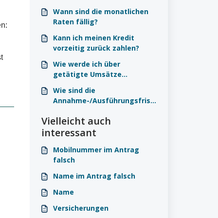
Wann sind die monatlichen
Raten fällig?
en:
Kann ich meinen Kredit
vorzeitig zurück zahlen?
t
Wie werde ich über
getätigte Umsätze
informiert?
Wie sind die
Annahme-/Ausführungsfrist
en?
Vielleicht auch
interessant
Mobilnummer im Antrag
falsch
Name im Antrag falsch
Name
Versicherungen