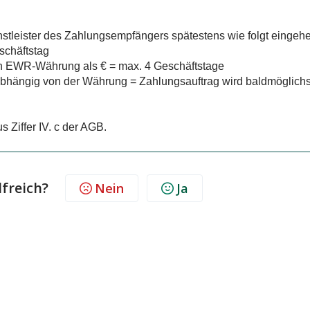
stleister des Zahlungsempfängers spätestens wie folgt eingeh
schäftstag
en EWR-Währung als € = max. 4 Geschäftstage
bhängig von der Währung = Zahlungsauftrag wird baldmöglichs
 Ziffer IV. c der AGB.
lfreich?
Nein
Ja