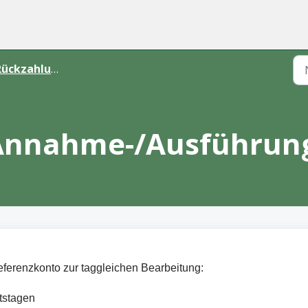
ückzahlung
 Annahme-/Ausführung
erenzkonto zur taggleichen Bearbeitung:
ftstagen