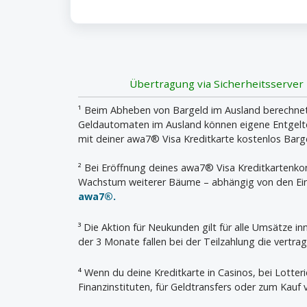
Übertragung via Sicherheitsserver
¹ Beim Abheben von Bargeld im Ausland berechnet 
Geldautomaten im Ausland können eigene Entgelte 
mit deiner awa7® Visa Kreditkarte kostenlos Bar
² Bei Eröffnung deines awa7® Visa Kreditkartenk
Wachstum weiterer Bäume – abhängig von den Ein
awa7®.
³ Die Aktion für Neukunden gilt für alle Umsätze 
der 3 Monate fallen bei der Teilzahlung die vertrag
⁴ Wenn du deine Kreditkarte in Casinos, bei Lotter
Finanzinstituten, für Geldtransfers oder zum Kauf