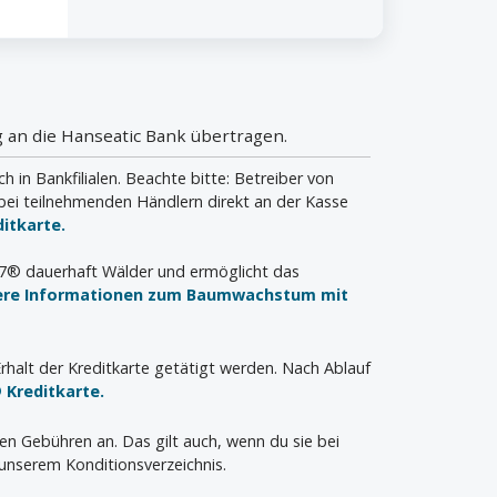
 an die Hanseatic Bank übertragen.
n Bankfilialen. Beachte bitte: Betreiber von
bei teilnehmenden Händlern direkt an der Kasse
itkarte.
a7® dauerhaft Wälder und ermöglicht das
ere Informationen zum Baumwachstum mit
rhalt der Kreditkarte getätigt werden. Nach Ablauf
 Kreditkarte.
len Gebühren an. Das gilt auch, wenn du sie bei
unserem Konditionsverzeichnis.