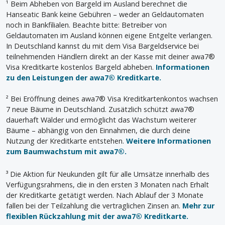
¹ Beim Abheben von Bargeld im Ausland berechnet die
Hanseatic Bank keine Gebühren – weder an Geldautomaten
noch in Bankfilialen. Beachte bitte: Betreiber von
Geldautomaten im Ausland können eigene Entgelte verlangen.
In Deutschland kannst du mit dem Visa Bargeldservice bei
teilnehmenden Händlern direkt an der Kasse mit deiner awa7®
Visa Kreditkarte kostenlos Bargeld abheben.
Informationen
zu den Leistungen der awa7® Kreditkarte.
² Bei Eröffnung deines awa7® Visa Kreditkartenkontos wachsen
7 neue Bäume in Deutschland. Zusätzlich schützt awa7®
dauerhaft Wälder und ermöglicht das Wachstum weiterer
Bäume – abhängig von den Einnahmen, die durch deine
Nutzung der Kreditkarte entstehen.
Weitere Informationen
zum Baumwachstum mit awa7®.
³ Die Aktion für Neukunden gilt für alle Umsätze innerhalb des
Verfügungsrahmens, die in den ersten 3 Monaten nach Erhalt
der Kreditkarte getätigt werden. Nach Ablauf der 3 Monate
fallen bei der Teilzahlung die vertraglichen Zinsen an.
Mehr zur
flexiblen Rückzahlung mit der awa7® Kreditkarte.