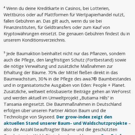
⁴ Wenn du deine Kreditkarte in Casinos, bei Lotterien,
Wettbüros oder auf Plattformen für Wertpapierhandel nutzt,
fallen Gebühren an. Das gilt auch, wenn du sie bei
Finanzinstituten, für Geldtransfers oder zum Kauf von
Kryptowährungen einsetzt. Die genauen Gebühren findest du in
unserem Konditionsverzeichnis.
⁵ Jede Baumaktion beinhaltet nicht nur das Pflanzen, sondern
auch die Pflege, den langfristigen Schutz (Fortbestand) sowie
die nötige Verwaltung und zusätzliche Maßnahmen zur
Erhaltung der Bäume. 70 % der Mittel fließen direkt in das
Baumwachstum, 30 % in die Pflege des awa7® Baumbestandes
und in organisatorische Ausgaben von Eden: People + Planet.
Zusätzliche, weltweit erlösbasierte Beiträge gehen an WeForest
und werden aktuell im Umweltprojekt „Butiama Hills“ in
Tansania eingesetzt. Die Baummaßnahmen in Deutschland
erfolgen über unseren Partner Aktion Baum und die
Technologie von Skyseed.
Der grow-index zeigt den
aktuellen Stand unserer Baum- und Waldschutzprojekte
–
also die Anzahl beauftragter Bäume und die geschützten