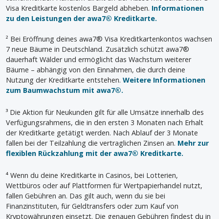
Visa Kreditkarte kostenlos Bargeld abheben.
Informationen
zu den Leistungen der awa7® Kreditkarte.
² Bei Eröffnung deines awa7® Visa Kreditkartenkontos wachsen
7 neue Bäume in Deutschland. Zusätzlich schützt awa7®
dauerhaft Wälder und ermöglicht das Wachstum weiterer
Bäume – abhängig von den Einnahmen, die durch deine
Nutzung der Kreditkarte entstehen.
Weitere Informationen
zum Baumwachstum mit awa7®.
³ Die Aktion für Neukunden gilt für alle Umsätze innerhalb des
Verfügungsrahmens, die in den ersten 3 Monaten nach Erhalt
der Kreditkarte getätigt werden. Nach Ablauf der 3 Monate
fallen bei der Teilzahlung die vertraglichen Zinsen an.
Mehr zur
flexiblen Rückzahlung mit der awa7® Kreditkarte.
⁴ Wenn du deine Kreditkarte in Casinos, bei Lotterien,
Wettbüros oder auf Plattformen für Wertpapierhandel nutzt,
fallen Gebühren an. Das gilt auch, wenn du sie bei
Finanzinstituten, für Geldtransfers oder zum Kauf von
Kryptowährungen einsetzt. Die genauen Gebühren findest du in