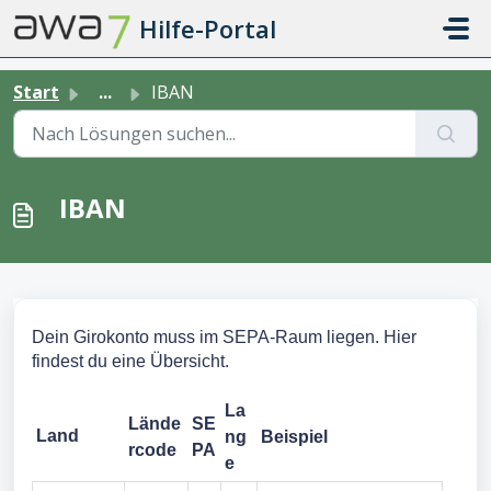
Zum hauptsächlichen Inhalt gehen
Hilfe-Portal
Start
...
IBAN
IBAN
Dein Girokonto muss im SEPA-Raum liegen. Hier
findest du eine Übersicht.
La
Lände
SE
Land
ng
Beispiel
rcode
PA
e