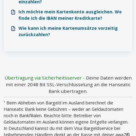
einzahlen?
Ich möchte mein Kartenkonto ausgleichen. Wo
finde ich die IBAN meiner Kreditkarte?
Wie kann ich meine Kartenumsätze vorzeitig
zurückzahlen?
Übertragung via Sicherheitsserver -
Deine Daten werden
mit einer 2048 Bit SSL-Verschlüsselung an die Hanseatic
Bank übertragen.
¹ Beim Abheben von Bargeld im Ausland berechnet die
Hanseatic Bank keine Gebühren – weder an Geldautomaten
noch in Bankfilialen. Beachte bitte: Betreiber von
Geldautomaten im Ausland können eigene Entgelte verlangen.
In Deutschland kannst du mit dem Visa Bargeldservice bei
teilnehmenden Händlern direkt an der Kasse mit deiner awa7®