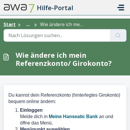
Zum hauptsächlichen Inhalt gehen
Hilfe-Portal
Start
...
Wie ändere ich mein Referenzkonto/ Girokonto?
Wie ändere ich mein
Referenzkonto/ Girokonto?
Du kannst dein Referenzkonto (hinterlegtes Girokonto)
bequem online ändern:
Einloggen
Melde dich in
Meine Hanseatic Bank
an und
öffne das Menü.
Menüpunkt auswählen