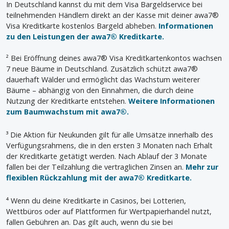
In Deutschland kannst du mit dem Visa Bargeldservice bei
teilnehmenden Händlern direkt an der Kasse mit deiner awa7®
Visa Kreditkarte kostenlos Bargeld abheben.
Informationen
zu den Leistungen der awa7® Kreditkarte.
² Bei Eröffnung deines awa7® Visa Kreditkartenkontos wachsen
7 neue Bäume in Deutschland. Zusätzlich schützt awa7®
dauerhaft Wälder und ermöglicht das Wachstum weiterer
Bäume – abhängig von den Einnahmen, die durch deine
Nutzung der Kreditkarte entstehen.
Weitere Informationen
zum Baumwachstum mit awa7®.
³ Die Aktion für Neukunden gilt für alle Umsätze innerhalb des
Verfügungsrahmens, die in den ersten 3 Monaten nach Erhalt
der Kreditkarte getätigt werden. Nach Ablauf der 3 Monate
fallen bei der Teilzahlung die vertraglichen Zinsen an.
Mehr zur
flexiblen Rückzahlung mit der awa7® Kreditkarte.
⁴ Wenn du deine Kreditkarte in Casinos, bei Lotterien,
Wettbüros oder auf Plattformen für Wertpapierhandel nutzt,
fallen Gebühren an. Das gilt auch, wenn du sie bei