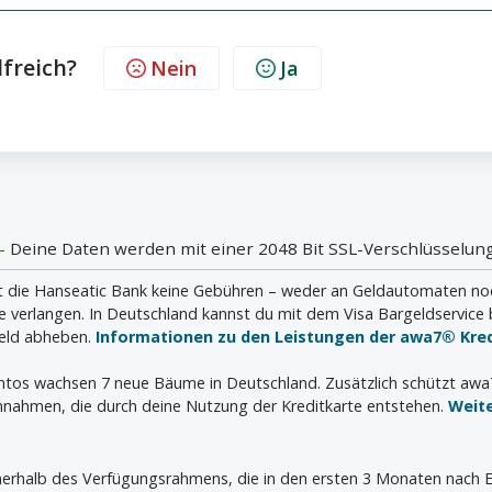
lfreich?
Nein
Ja
 -
Deine Daten werden mit einer 2048 Bit SSL-Verschlüsselung
die Hanseatic Bank keine Gebühren – weder an Geldautomaten noch i
verlangen. In Deutschland kannst du mit dem Visa Bargeldservice 
geld abheben.
Informationen zu den Leistungen der awa7® Kred
ontos wachsen 7 neue Bäume in Deutschland. Zusätzlich schützt aw
nahmen, die durch deine Nutzung der Kreditkarte entstehen.
Weit
innerhalb des Verfügungsrahmens, die in den ersten 3 Monaten nach E