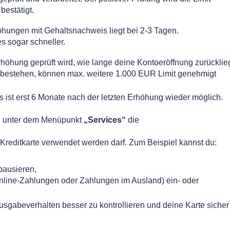
bestätigt.
öhungen mit Gehaltsnachweis liegt bei 2-3 Tagen.
s sogar schneller.
rhöhung geprüft wird, wie lange deine Kontoeröffnung zurücklieg
 bestehen, können max. weitere 1.000 EUR Limit ge
nehmigt
s ist erst 6 Monate nach der letzten Erhöhung wieder möglich.
du unter dem Menüpunkt
„Services“
die
 Kreditkarte verwendet werden darf. Zum Beispiel kannst du:
pausieren,
Online-Zahlungen oder Zahlungen im Ausland) ein- oder
Ausgabeverhalten besser zu kontrollieren und deine Karte sicher