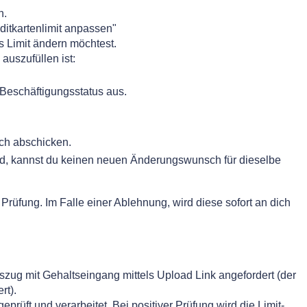
n.
ditkartenlimit anpassen"
as Limit ändern möchtest.
auszufüllen ist:
eschäftigungsstatus aus.
ch abschicken.
ird, kannst du keinen neuen Änderungswunsch für dieselbe
 Prüfung. Im Falle einer Ablehnung, wird diese sofort an dich
auszug mit Gehaltseingang mittels Upload Link angefordert (der
rt).
rüft und verarbeitet. Bei positiver Prüfung wird die Limit-