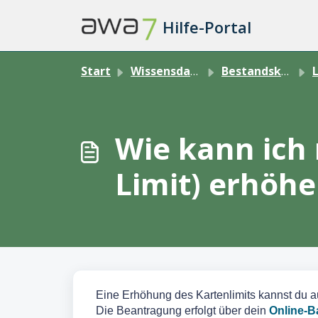
Zum hauptsächlichen Inhalt gehen
Hilfe-Portal
Start
Wissensdatenbank
Bestandskund:in
L
Wie kann ich
Limit) erhöh
Eine Erhöhung des Kartenlimits kannst du a
Die Beantragung erfolgt über dein
Online-B