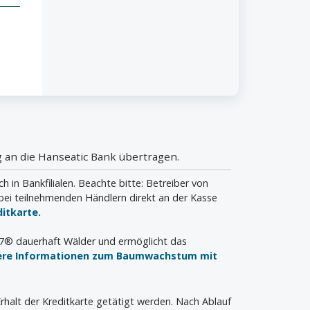
 an die Hanseatic Bank übertragen.
n Bankfilialen. Beachte bitte: Betreiber von
bei teilnehmenden Händlern direkt an der Kasse
itkarte.
a7® dauerhaft Wälder und ermöglicht das
ere Informationen zum Baumwachstum mit
rhalt der Kreditkarte getätigt werden. Nach Ablauf