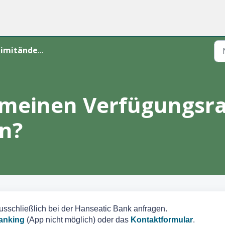
imitänderung
 meinen Verfügungsr
en?
usschließlich bei der Hanseatic Bank anfragen.
anking
(App nicht möglich) oder das
Kontaktformular
.