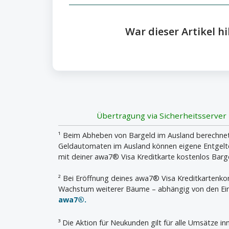
War dieser Artikel hi
Übertragung via Sicherheitsserver
¹ Beim Abheben von Bargeld im Ausland berechnet 
Geldautomaten im Ausland können eigene Entgelte 
mit deiner awa7® Visa Kreditkarte kostenlos Bar
² Bei Eröffnung deines awa7® Visa Kreditkartenk
Wachstum weiterer Bäume – abhängig von den Ein
awa7®.
³ Die Aktion für Neukunden gilt für alle Umsätze 