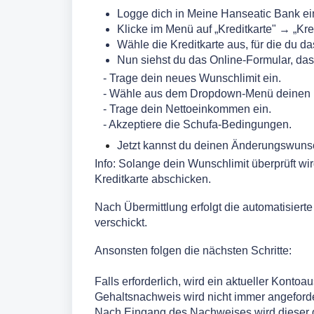
Logge dich in Meine Hanseatic Bank ei
Klicke im Menü auf „Kreditkarte" → „Kre
Wähle die Kreditkarte aus, für die du d
Nun siehst du das Online-Formular, das 
- Trage dein neues Wunschlimit ein.
- Wähle aus dem Dropdown-Menü deinen B
- Trage dein Nettoeinkommen ein.
- Akzeptiere die Schufa-Bedingungen.
Jetzt kannst du deinen Änderungswuns
Info: Solange dein Wunschlimit überprüft w
Kreditkarte abschicken.
Nach Übermittlung erfolgt die automatisierte
verschickt.
Ansonsten folgen die nächsten Schritte:
Falls erforderlich, wird ein aktueller Konto
Gehaltsnachweis wird nicht immer angeforde
Nach Eingang des Nachweises wird dieser gep