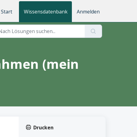
Start
Wissensdatenbank
Anmelden
ahmen (mein
Drucken