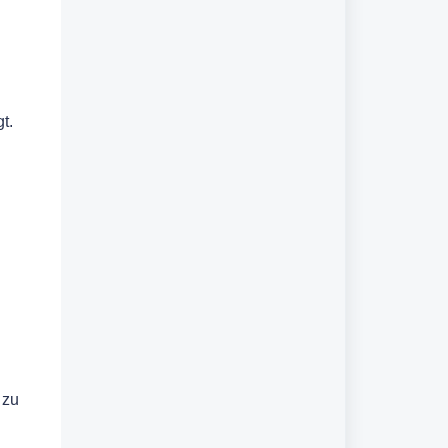
t.
 zu