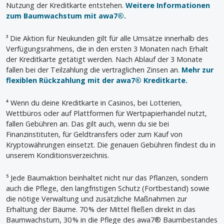
Nutzung der Kreditkarte entstehen.
Weitere Informationen
zum Baumwachstum mit awa7®.
³ Die Aktion für Neukunden gilt für alle Umsätze innerhalb des
Verfügungsrahmens, die in den ersten 3 Monaten nach Erhalt
der Kreditkarte getätigt werden. Nach Ablauf der 3 Monate
fallen bei der Teilzahlung die vertraglichen Zinsen an.
Mehr zur
flexiblen Rückzahlung mit der awa7® Kreditkarte.
⁴ Wenn du deine Kreditkarte in Casinos, bei Lotterien,
Wettbüros oder auf Plattformen für Wertpapierhandel nutzt,
fallen Gebühren an. Das gilt auch, wenn du sie bei
Finanzinstituten, für Geldtransfers oder zum Kauf von
Kryptowährungen einsetzt. Die genauen Gebühren findest du in
unserem Konditionsverzeichnis.
⁵ Jede Baumaktion beinhaltet nicht nur das Pflanzen, sondern
auch die Pflege, den langfristigen Schutz (Fortbestand) sowie
die nötige Verwaltung und zusätzliche Maßnahmen zur
Erhaltung der Bäume. 70 % der Mittel fließen direkt in das
Baumwachstum, 30 % in die Pflege des awa7® Baumbestandes