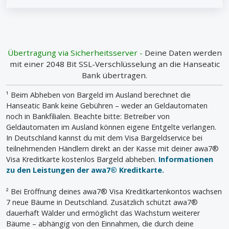
Übertragung via Sicherheitsserver -
Deine Daten werden
mit einer 2048 Bit SSL-Verschlüsselung an die Hanseatic
Bank übertragen.
¹ Beim Abheben von Bargeld im Ausland berechnet die
Hanseatic Bank keine Gebühren – weder an Geldautomaten
noch in Bankfilialen. Beachte bitte: Betreiber von
Geldautomaten im Ausland können eigene Entgelte verlangen.
In Deutschland kannst du mit dem Visa Bargeldservice bei
teilnehmenden Händlern direkt an der Kasse mit deiner awa7®
Visa Kreditkarte kostenlos Bargeld abheben.
Informationen
zu den Leistungen der awa7® Kreditkarte.
² Bei Eröffnung deines awa7® Visa Kreditkartenkontos wachsen
7 neue Bäume in Deutschland. Zusätzlich schützt awa7®
dauerhaft Wälder und ermöglicht das Wachstum weiterer
Bäume – abhängig von den Einnahmen, die durch deine