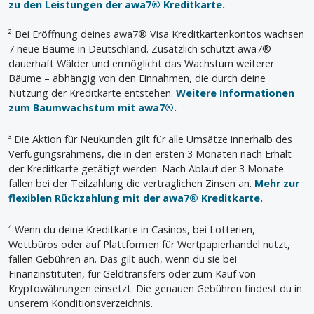
zu den Leistungen der awa7® Kreditkarte.
² Bei Eröffnung deines awa7® Visa Kreditkartenkontos wachsen
7 neue Bäume in Deutschland. Zusätzlich schützt awa7®
dauerhaft Wälder und ermöglicht das Wachstum weiterer
Bäume – abhängig von den Einnahmen, die durch deine
Nutzung der Kreditkarte entstehen.
Weitere Informationen
zum Baumwachstum mit awa7®.
³ Die Aktion für Neukunden gilt für alle Umsätze innerhalb des
Verfügungsrahmens, die in den ersten 3 Monaten nach Erhalt
der Kreditkarte getätigt werden. Nach Ablauf der 3 Monate
fallen bei der Teilzahlung die vertraglichen Zinsen an.
Mehr zur
flexiblen Rückzahlung mit der awa7® Kreditkarte.
⁴ Wenn du deine Kreditkarte in Casinos, bei Lotterien,
Wettbüros oder auf Plattformen für Wertpapierhandel nutzt,
fallen Gebühren an. Das gilt auch, wenn du sie bei
Finanzinstituten, für Geldtransfers oder zum Kauf von
Kryptowährungen einsetzt. Die genauen Gebühren findest du in
unserem Konditionsverzeichnis.