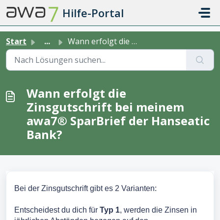
Zum hauptsächlichen Inhalt gehen
Hilfe-Portal
Start
...
Wann erfolgt die Zinsgutschrift bei meinem awa7® SparBrie...
Wann erfolgt die
Zinsgutschrift bei meinem
awa7® SparBrief der Hanseatic
Bank?
Bei der Zinsgutschrift gibt es 2 Varianten:
Entscheidest du dich für
Typ 1
, werden die Zinsen in