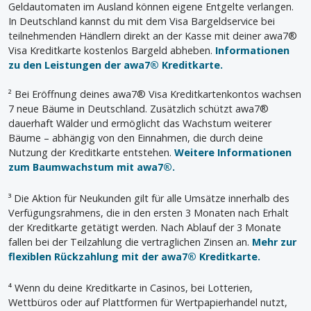
Geldautomaten im Ausland können eigene Entgelte verlangen.
In Deutschland kannst du mit dem Visa Bargeldservice bei
teilnehmenden Händlern direkt an der Kasse mit deiner awa7®
Visa Kreditkarte kostenlos Bargeld abheben.
Informationen
zu den Leistungen der awa7® Kreditkarte.
² Bei Eröffnung deines awa7® Visa Kreditkartenkontos wachsen
7 neue Bäume in Deutschland. Zusätzlich schützt awa7®
dauerhaft Wälder und ermöglicht das Wachstum weiterer
Bäume – abhängig von den Einnahmen, die durch deine
Nutzung der Kreditkarte entstehen.
Weitere Informationen
zum Baumwachstum mit awa7®.
³ Die Aktion für Neukunden gilt für alle Umsätze innerhalb des
Verfügungsrahmens, die in den ersten 3 Monaten nach Erhalt
der Kreditkarte getätigt werden. Nach Ablauf der 3 Monate
fallen bei der Teilzahlung die vertraglichen Zinsen an.
Mehr zur
flexiblen Rückzahlung mit der awa7® Kreditkarte.
⁴ Wenn du deine Kreditkarte in Casinos, bei Lotterien,
Wettbüros oder auf Plattformen für Wertpapierhandel nutzt,