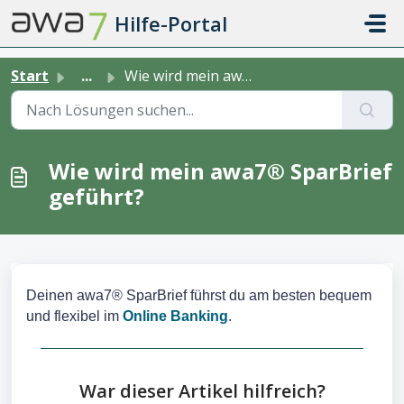
Zum hauptsächlichen Inhalt gehen
Hilfe-Portal
Start
...
Wie wird mein awa7® SparBrief geführt?
Wie wird mein awa7® SparBrief
geführt?
Deinen awa7® SparBrief führst du am besten bequem
und flexibel im
Online Banking
.
War dieser Artikel hilfreich?