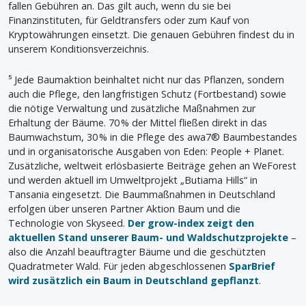
fallen Gebühren an. Das gilt auch, wenn du sie bei
Finanzinstituten, für Geldtransfers oder zum Kauf von
Kryptowährungen einsetzt. Die genauen Gebühren findest du in
unserem Konditionsverzeichnis.
⁵ Jede Baumaktion beinhaltet nicht nur das Pflanzen, sondern
auch die Pflege, den langfristigen Schutz (Fortbestand) sowie
die nötige Verwaltung und zusätzliche Maßnahmen zur
Erhaltung der Bäume. 70 % der Mittel fließen direkt in das
Baumwachstum, 30 % in die Pflege des awa7® Baumbestandes
und in organisatorische Ausgaben von Eden: People + Planet.
Zusätzliche, weltweit erlösbasierte Beiträge gehen an WeForest
und werden aktuell im Umweltprojekt „Butiama Hills“ in
Tansania eingesetzt. Die Baummaßnahmen in Deutschland
erfolgen über unseren Partner Aktion Baum und die
Technologie von Skyseed.
Der grow-index zeigt den
aktuellen Stand unserer Baum- und Waldschutzprojekte
–
also die Anzahl beauftragter Bäume und die geschützten
Quadratmeter Wald. Für jeden abgeschlossenen
SparBrief
wird zusätzlich ein Baum in Deutschland gepflanzt
.