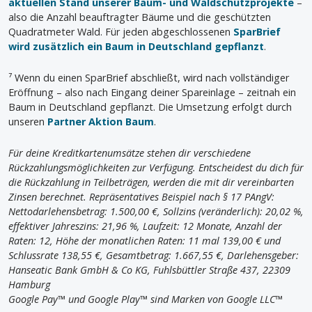
aktuellen Stand unserer Baum- und Waldschutzprojekte
–
also die Anzahl beauftragter Bäume und die geschützten
Quadratmeter Wald. Für jeden abgeschlossenen
SparBrief
wird zusätzlich ein Baum in Deutschland gepflanzt
.
⁷ Wenn du einen SparBrief abschließt, wird nach vollständiger
Eröffnung – also nach Eingang deiner Spareinlage – zeitnah ein
Baum in Deutschland gepflanzt. Die Umsetzung erfolgt durch
unseren
Partner Aktion Baum
.
Für deine Kreditkartenumsätze stehen dir verschiedene
Rückzahlungsmöglichkeiten zur Verfügung. Entscheidest du dich für
die Rückzahlung in Teilbeträgen, werden die mit dir vereinbarten
Zinsen berechnet. Repräsentatives Beispiel nach § 17 PAngV:
Nettodarlehensbetrag: 1.500,00 €, Sollzins (veränderlich): 20,02 %,
effektiver Jahreszins: 21,96 %, Laufzeit: 12 Monate, Anzahl der
Raten: 12, Höhe der monatlichen Raten: 11 mal 139,00 € und
Schlussrate 138,55 €, Gesamtbetrag: 1.667,55 €, Darlehensgeber:
Hanseatic Bank GmbH & Co KG, Fuhlsbüttler Straße 437, 22309
Hamburg
Google Pay™ und Google Play™ sind Marken von Google LLC™