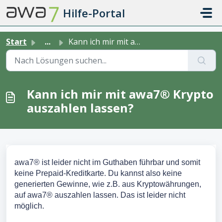
Zum hauptsächlichen Inhalt gehen
Hilfe-Portal
Start
...
Kann ich mir mit awa7® Krypto auszahlen lassen?
Kann ich mir mit awa7® Krypto
auszahlen lassen?
awa7® ist leider nicht im Guthaben führbar und somit
keine Prepaid-Kreditkarte. Du kannst also keine
generierten Gewinne, wie z.B. aus Kryptowährungen,
auf awa7® auszahlen lassen. Das ist leider nicht
möglich.