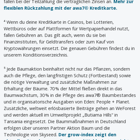
fallen bei der Teilzahlung die vertraglichen Zinsen an.
Mehr zur
flexiblen Rückzahlung mit der awa7® Kreditkarte.
⁴ Wenn du deine Kreditkarte in Casinos, bei Lotterien,
Wettbüros oder auf Plattformen für Wertpapierhandel nutzt,
fallen Gebühren an. Das gilt auch, wenn du sie bei
Finanzinstituten, für Geldtransfers oder zum Kauf von
Kryptowährungen einsetzt. Die genauen Gebühren findest du in
unserem Konditionsverzeichnis.
⁵ Jede Baumaktion beinhaltet nicht nur das Pflanzen, sondern
auch die Pflege, den langfristigen Schutz (Fortbestand) sowie
die nötige Verwaltung und zusätzliche Maßnahmen zur
Erhaltung der Bäume. 70 % der Mittel fließen direkt in das
Baumwachstum, 30 % in die Pflege des awa7® Baumbestandes
und in organisatorische Ausgaben von Eden: People + Planet.
Zusätzliche, weltweit erlösbasierte Beiträge gehen an WeForest
und werden aktuell im Umweltprojekt „Butiama Hills“ in
Tansania eingesetzt. Die Baummaßnahmen in Deutschland
erfolgen über unseren Partner Aktion Baum und die
Technologie von Skyseed.
Der grow-index zeigt den