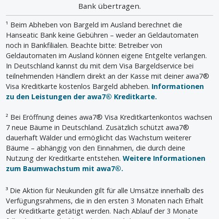
Bank übertragen.
¹ Beim Abheben von Bargeld im Ausland berechnet die
Hanseatic Bank keine Gebühren – weder an Geldautomaten
noch in Bankfilialen. Beachte bitte: Betreiber von
Geldautomaten im Ausland können eigene Entgelte verlangen.
In Deutschland kannst du mit dem Visa Bargeldservice bei
teilnehmenden Händlern direkt an der Kasse mit deiner awa7®
Visa Kreditkarte kostenlos Bargeld abheben.
Informationen
zu den Leistungen der awa7® Kreditkarte.
² Bei Eröffnung deines awa7® Visa Kreditkartenkontos wachsen
7 neue Bäume in Deutschland. Zusätzlich schützt awa7®
dauerhaft Wälder und ermöglicht das Wachstum weiterer
Bäume – abhängig von den Einnahmen, die durch deine
Nutzung der Kreditkarte entstehen.
Weitere Informationen
zum Baumwachstum mit awa7®.
³ Die Aktion für Neukunden gilt für alle Umsätze innerhalb des
Verfügungsrahmens, die in den ersten 3 Monaten nach Erhalt
der Kreditkarte getätigt werden. Nach Ablauf der 3 Monate