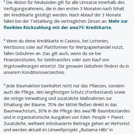
³ Die Aktion für Neukunden gilt für alle Umsätze innerhalb des
Verfügungsrahmens, die in den ersten 3 Monaten nach Erhalt
der Kreditkarte getätigt werden. Nach Ablauf der 3 Monate
fallen bei der Teilzahlung die vertraglichen Zinsen an.
Mehr zur
flexiblen Rückzahlung mit der awa7® Kreditkarte.
⁴ Wenn du deine Kreditkarte in Casinos, bei Lotterien,
Wettbüros oder auf Plattformen für Wertpapierhandel nutzt,
fallen Gebühren an. Das gilt auch, wenn du sie bei
Finanzinstituten, für Geldtransfers oder zum Kauf von
Kryptowährungen einsetzt. Die genauen Gebühren findest du in
unserem Konditionsverzeichnis.
⁵ Jede Baumaktion beinhaltet nicht nur das Pflanzen, sondern
auch die Pflege, den langfristigen Schutz (Fortbestand) sowie
die nötige Verwaltung und zusätzliche Maßnahmen zur
Erhaltung der Bäume. 70 % der Mittel fließen direkt in das
Baumwachstum, 30 % in die Pflege des awa7® Baumbestandes
und in organisatorische Ausgaben von Eden: People + Planet.
Zusätzliche, weltweit erlösbasierte Beiträge gehen an WeForest
und werden aktuell im Umweltprojekt „Butiama Hills“ in