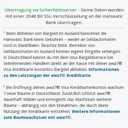
Übertragung via Sicherheitsserver -
Deine Daten werden
mit einer 2048 Bit SSL-Verschlüsselung an die Hanseatic
Bank übertragen.
¹ Beim Abheben von Bargeld im Ausland berechnet die
Hanseatic Bank keine Gebühren – weder an Geldautomaten
noch in Bankfilialen. Beachte bitte: Betreiber von
Geldautomaten im Ausland können eigene Entgelte verlangen.
In Deutschland kannst du mit dem Visa Bargeldservice bei
teilnehmenden Händlern direkt an der Kasse mit deiner awa7®
Visa Kreditkarte kostenlos Bargeld abheben.
Informationen
zu den Leistungen der awa7® Kreditkarte.
² Bei Eröffnung deines awa7® Visa Kreditkartenkontos wachsen
7 neue Bäume in Deutschland. Zusätzlich schützt awa7®
dauerhaft Wälder und ermöglicht das Wachstum weiterer
Bäume – abhängig von den Einnahmen, die durch deine
Nutzung der Kreditkarte entstehen.
Weitere Informationen
zum Baumwachstum mit awa7®.