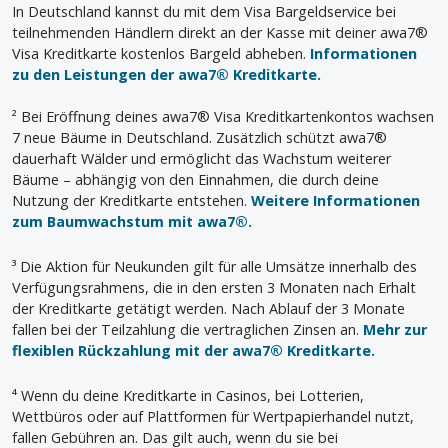
In Deutschland kannst du mit dem Visa Bargeldservice bei
teilnehmenden Händlern direkt an der Kasse mit deiner awa7®
Visa Kreditkarte kostenlos Bargeld abheben.
Informationen
zu den Leistungen der awa7® Kreditkarte.
² Bei Eröffnung deines awa7® Visa Kreditkartenkontos wachsen
7 neue Bäume in Deutschland. Zusätzlich schützt awa7®
dauerhaft Wälder und ermöglicht das Wachstum weiterer
Bäume – abhängig von den Einnahmen, die durch deine
Nutzung der Kreditkarte entstehen.
Weitere Informationen
zum Baumwachstum mit awa7®.
³ Die Aktion für Neukunden gilt für alle Umsätze innerhalb des
Verfügungsrahmens, die in den ersten 3 Monaten nach Erhalt
der Kreditkarte getätigt werden. Nach Ablauf der 3 Monate
fallen bei der Teilzahlung die vertraglichen Zinsen an.
Mehr zur
flexiblen Rückzahlung mit der awa7® Kreditkarte.
⁴ Wenn du deine Kreditkarte in Casinos, bei Lotterien,
Wettbüros oder auf Plattformen für Wertpapierhandel nutzt,
fallen Gebühren an. Das gilt auch, wenn du sie bei