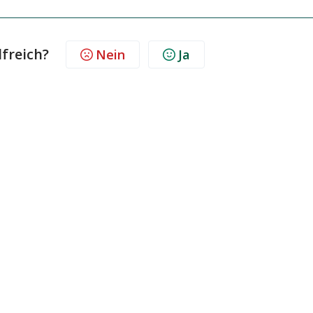
lfreich?
Nein
Ja