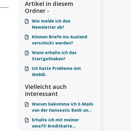
Artikel in diesem
Ordner -
Wie melde ich den
Newsletter ab?
Können Briefe ins Ausland
verschickt werden?
Wann erhalte ich das
Startguthaben?
Ich hatte Probleme mit
WebID.
Vielleicht auch
interessant
Warum bekomme ich E-Mails
von der Hanseatic Bank und
awa7®?
Erhalte ich mit meiner
awa7® Kreditkarte