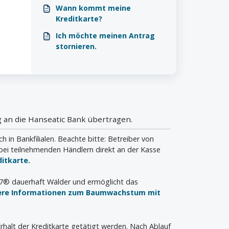
bestimmte
Wann kommt meine
Vergünstigungen?
Kreditkarte?
Ich möchte meinen Antrag
stornieren.
 an die Hanseatic Bank übertragen.
n Bankfilialen. Beachte bitte: Betreiber von
bei teilnehmenden Händlern direkt an der Kasse
itkarte.
a7® dauerhaft Wälder und ermöglicht das
ere Informationen zum Baumwachstum mit
rhalt der Kreditkarte getätigt werden. Nach Ablauf