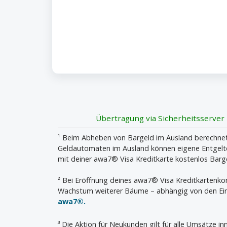
Übertragung via Sicherheitsserver
¹ Beim Abheben von Bargeld im Ausland berechnet 
Geldautomaten im Ausland können eigene Entgelte 
mit deiner awa7® Visa Kreditkarte kostenlos Bar
² Bei Eröffnung deines awa7® Visa Kreditkartenk
Wachstum weiterer Bäume – abhängig von den Ein
awa7®.
³ Die Aktion für Neukunden gilt für alle Umsätze 