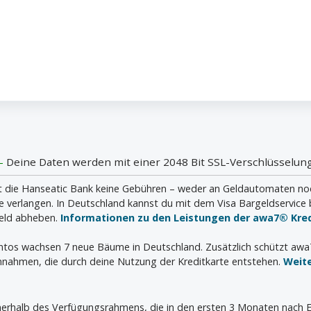
 -
Deine Daten werden mit einer 2048 Bit SSL-Verschlüsselung
die Hanseatic Bank keine Gebühren – weder an Geldautomaten noch i
verlangen. In Deutschland kannst du mit dem Visa Bargeldservice 
geld abheben.
Informationen zu den Leistungen der awa7® Kred
ontos wachsen 7 neue Bäume in Deutschland. Zusätzlich schützt aw
nahmen, die durch deine Nutzung der Kreditkarte entstehen.
Weit
innerhalb des Verfügungsrahmens, die in den ersten 3 Monaten nach E