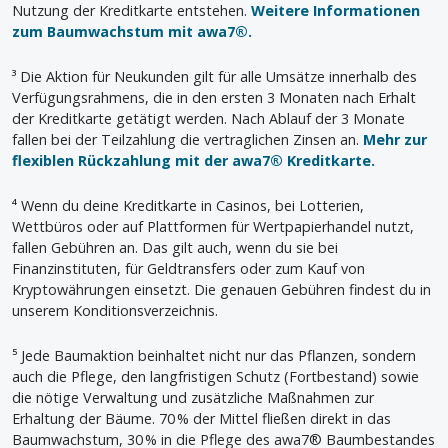
Nutzung der Kreditkarte entstehen.
Weitere Informationen
zum Baumwachstum mit awa7®.
³ Die Aktion für Neukunden gilt für alle Umsätze innerhalb des
Verfügungsrahmens, die in den ersten 3 Monaten nach Erhalt
der Kreditkarte getätigt werden. Nach Ablauf der 3 Monate
fallen bei der Teilzahlung die vertraglichen Zinsen an.
Mehr zur
flexiblen Rückzahlung mit der awa7® Kreditkarte.
⁴ Wenn du deine Kreditkarte in Casinos, bei Lotterien,
Wettbüros oder auf Plattformen für Wertpapierhandel nutzt,
fallen Gebühren an. Das gilt auch, wenn du sie bei
Finanzinstituten, für Geldtransfers oder zum Kauf von
Kryptowährungen einsetzt. Die genauen Gebühren findest du in
unserem Konditionsverzeichnis.
⁵ Jede Baumaktion beinhaltet nicht nur das Pflanzen, sondern
auch die Pflege, den langfristigen Schutz (Fortbestand) sowie
die nötige Verwaltung und zusätzliche Maßnahmen zur
Erhaltung der Bäume. 70 % der Mittel fließen direkt in das
Baumwachstum, 30 % in die Pflege des awa7® Baumbestandes