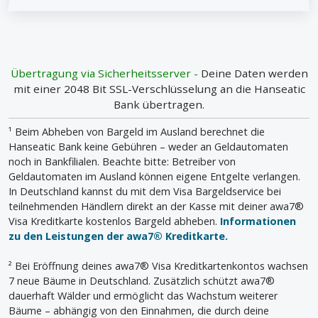
Übertragung via Sicherheitsserver -
Deine Daten werden
mit einer 2048 Bit SSL-Verschlüsselung an die Hanseatic
Bank übertragen.
¹ Beim Abheben von Bargeld im Ausland berechnet die
Hanseatic Bank keine Gebühren – weder an Geldautomaten
noch in Bankfilialen. Beachte bitte: Betreiber von
Geldautomaten im Ausland können eigene Entgelte verlangen.
In Deutschland kannst du mit dem Visa Bargeldservice bei
teilnehmenden Händlern direkt an der Kasse mit deiner awa7®
Visa Kreditkarte kostenlos Bargeld abheben.
Informationen
zu den Leistungen der awa7® Kreditkarte.
² Bei Eröffnung deines awa7® Visa Kreditkartenkontos wachsen
7 neue Bäume in Deutschland. Zusätzlich schützt awa7®
dauerhaft Wälder und ermöglicht das Wachstum weiterer
Bäume – abhängig von den Einnahmen, die durch deine