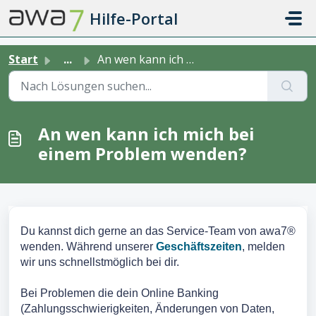
Zum hauptsächlichen Inhalt gehen
Hilfe-Portal
Start
...
An wen kann ich mich bei einem Problem wenden?
An wen kann ich mich bei
einem Problem wenden?
Du kannst dich gerne an das Service-Team von awa7®
wenden. Während unserer
Geschäftszeiten
, melden
wir uns schnellstmöglich bei dir.
Bei Problemen die dein Online Banking
(Zahlungsschwierigkeiten, Änderungen von Daten,