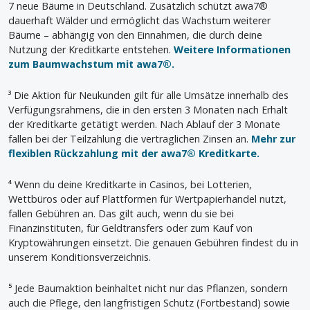
7 neue Bäume in Deutschland. Zusätzlich schützt awa7®
dauerhaft Wälder und ermöglicht das Wachstum weiterer
Bäume – abhängig von den Einnahmen, die durch deine
Nutzung der Kreditkarte entstehen.
Weitere Informationen
zum Baumwachstum mit awa7®.
³ Die Aktion für Neukunden gilt für alle Umsätze innerhalb des
Verfügungsrahmens, die in den ersten 3 Monaten nach Erhalt
der Kreditkarte getätigt werden. Nach Ablauf der 3 Monate
fallen bei der Teilzahlung die vertraglichen Zinsen an.
Mehr zur
flexiblen Rückzahlung mit der awa7® Kreditkarte.
⁴ Wenn du deine Kreditkarte in Casinos, bei Lotterien,
Wettbüros oder auf Plattformen für Wertpapierhandel nutzt,
fallen Gebühren an. Das gilt auch, wenn du sie bei
Finanzinstituten, für Geldtransfers oder zum Kauf von
Kryptowährungen einsetzt. Die genauen Gebühren findest du in
unserem Konditionsverzeichnis.
⁵ Jede Baumaktion beinhaltet nicht nur das Pflanzen, sondern
auch die Pflege, den langfristigen Schutz (Fortbestand) sowie