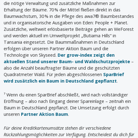
die nötige Verwaltung und zusätzliche Maßnahmen zur
Erhaltung der Bäume. 70 % der Mittel fließen direkt in das
Baumwachstum, 30 % in die Pflege des awa7® Baumbestandes
und in organisatorische Ausgaben von Eden: People + Planet.
Zusätzliche, weltweit erlösbasierte Beiträge gehen an WeForest
und werden aktuell im Umweltprojekt „Butiama Hills“ in
Tansania eingesetzt. Die Baummaßnahmen in Deutschland
erfolgen über unseren Partner Aktion Baum und die
Technologie von Skyseed.
Der grow-index zeigt den
aktuellen Stand unserer Baum- und Waldschutzprojekte
–
also die Anzahl beauftragter Bäume und die geschützten
Quadratmeter Wald. Für jeden abgeschlossenen
SparBrief
wird zusätzlich ein Baum in Deutschland gepflanzt
.
⁷ Wenn du einen SparBrief abschließt, wird nach vollständiger
Eröffnung – also nach Eingang deiner Spareinlage – zeitnah ein
Baum in Deutschland gepflanzt. Die Umsetzung erfolgt durch
unseren
Partner Aktion Baum
.
Für deine Kreditkartenumsätze stehen dir verschiedene
Rückzahlungsmöglichkeiten zur Verfügung. Entscheidest du dich für