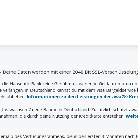
 -
Deine Daten werden mit einer 2048 Bit SSL-Verschlüsselung
die Hanseatic Bank keine Gebühren – weder an Geldautomaten noch i
verlangen. In Deutschland kannst du mit dem Visa Bargeldservice 
geld abheben.
Informationen zu den Leistungen der awa7® Kred
ontos wachsen 7 neue Bäume in Deutschland. Zusätzlich schützt aw
nahmen, die durch deine Nutzung der Kreditkarte entstehen.
Weit
innerhalb des Verfügungsrahmens, die in den ersten 3 Monaten nach E