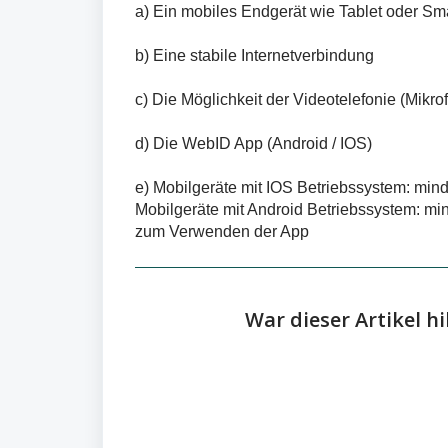
a) Ein mobiles Endgerät wie Tablet oder S
b) Eine stabile Internetverbindung
c) Die Möglichkeit der Videotelefonie (Mikr
d) Die WebID App (Android / IOS)
e) Mobilgeräte mit IOS Betriebssystem: mind
Mobilgeräte mit Android Betriebssystem: min
zum Verwenden der App
War dieser Artikel hi