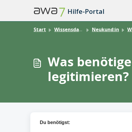
Zum hauptsächlichen Inhalt gehen
Hilfe-Portal
Start
Wissensdatenbank
Neukund:in
W
Was benötige 
legitimieren?
Du benötigst: