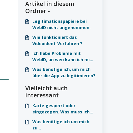
Artikel in diesem
Ordner -
Legitimationspapiere bei
WebID nicht angenommen.
Wie funktioniert das
Videoident-Verfahren ?
Ich habe Probleme mit
WebID, an wen kann ich mich
wenden?
Was benötige ich, um mich
über die App zu legitimieren?
Vielleicht auch
interessant
Karte gesperrt oder
eingezogen. Was muss ich
tun?
Was benötige ich um mich
zu