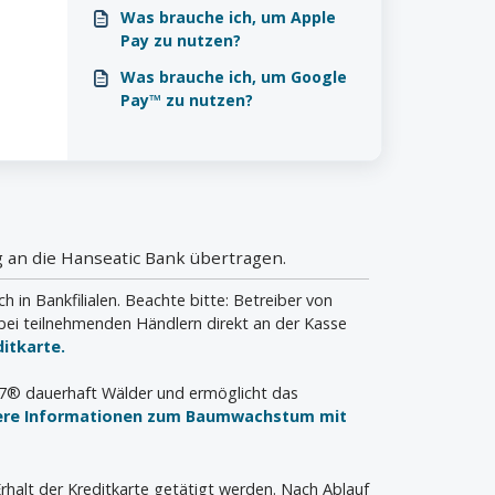
legitimieren/identifizieren?
Was brauche ich, um Apple
Pay zu nutzen?
Was brauche ich, um Google
Pay™ zu nutzen?
 an die Hanseatic Bank übertragen.
n Bankfilialen. Beachte bitte: Betreiber von
bei teilnehmenden Händlern direkt an der Kasse
itkarte.
a7® dauerhaft Wälder und ermöglicht das
ere Informationen zum Baumwachstum mit
rhalt der Kreditkarte getätigt werden. Nach Ablauf