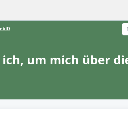
ebID
ich, um mich über di