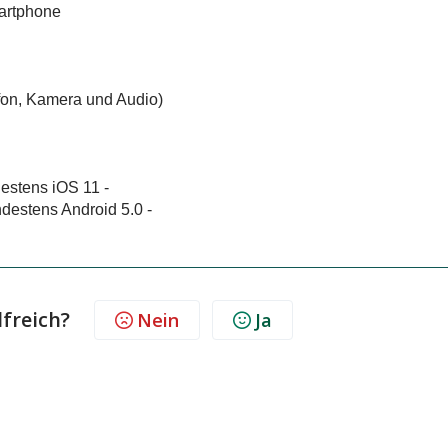
martphone
ofon, Kamera und Audio)
estens iOS 11 -
destens Android 5.0 -
lfreich?
Nein
Ja