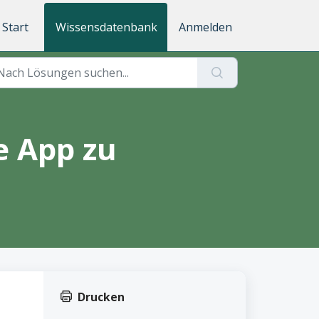
Start
Wissensdatenbank
Anmelden
e App zu
Drucken