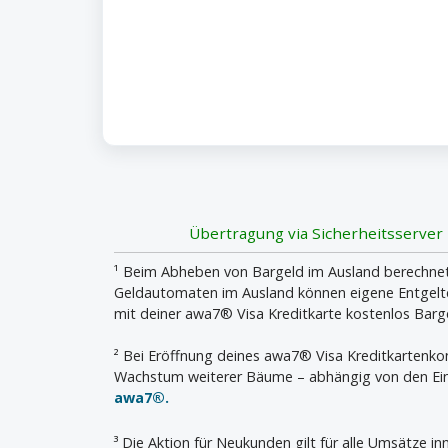
Übertragung via Sicherheitsserver
¹ Beim Abheben von Bargeld im Ausland berechnet 
Geldautomaten im Ausland können eigene Entgelte 
mit deiner awa7® Visa Kreditkarte kostenlos Bar
² Bei Eröffnung deines awa7® Visa Kreditkartenk
Wachstum weiterer Bäume – abhängig von den Ein
awa7®.
³ Die Aktion für Neukunden gilt für alle Umsätze 