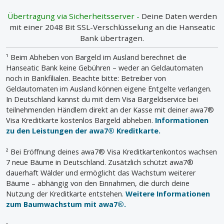
Übertragung via Sicherheitsserver -
Deine Daten werden
mit einer 2048 Bit SSL-Verschlüsselung an die Hanseatic
Bank übertragen.
¹ Beim Abheben von Bargeld im Ausland berechnet die
Hanseatic Bank keine Gebühren – weder an Geldautomaten
noch in Bankfilialen. Beachte bitte: Betreiber von
Geldautomaten im Ausland können eigene Entgelte verlangen.
In Deutschland kannst du mit dem Visa Bargeldservice bei
teilnehmenden Händlern direkt an der Kasse mit deiner awa7®
Visa Kreditkarte kostenlos Bargeld abheben.
Informationen
zu den Leistungen der awa7® Kreditkarte.
² Bei Eröffnung deines awa7® Visa Kreditkartenkontos wachsen
7 neue Bäume in Deutschland. Zusätzlich schützt awa7®
dauerhaft Wälder und ermöglicht das Wachstum weiterer
Bäume – abhängig von den Einnahmen, die durch deine
Nutzung der Kreditkarte entstehen.
Weitere Informationen
zum Baumwachstum mit awa7®.