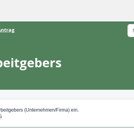
Antrag
eitgebers
rbeitgebers (Unternehmen/Firma) ein.
G