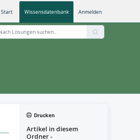
Start
Wissensdatenbank
Anmelden
Drucken
Artikel in diesem
Ordner -