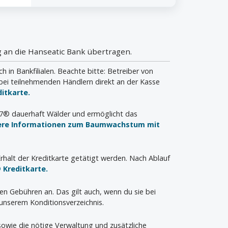
 an die Hanseatic Bank übertragen.
n Bankfilialen. Beachte bitte: Betreiber von
bei teilnehmenden Händlern direkt an der Kasse
itkarte.
a7® dauerhaft Wälder und ermöglicht das
ere Informationen zum Baumwachstum mit
rhalt der Kreditkarte getätigt werden. Nach Ablauf
 Kreditkarte.
len Gebühren an. Das gilt auch, wenn du sie bei
unserem Konditionsverzeichnis.
 sowie die nötige Verwaltung und zusätzliche