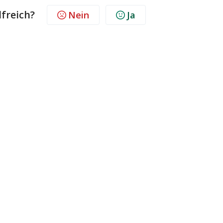
lfreich?
Nein
Ja