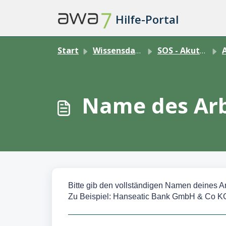
Zum hauptsächlichen Inhalt gehen
Hilfe-Portal
Start
Wissensdatenbank
SOS - Akuthilfe
Name des Arb
Bitte gib den vollständigen Namen deines A
Zu Beispiel: Hanseatic Bank GmbH & Co K