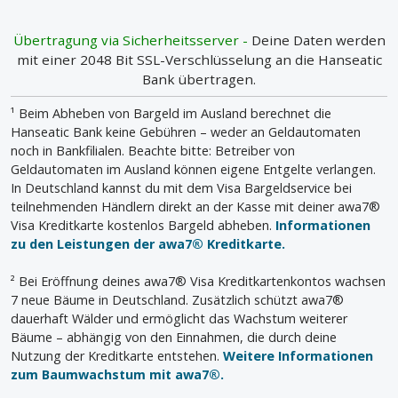
Übertragung via Sicherheitsserver -
Deine Daten werden
mit einer 2048 Bit SSL-Verschlüsselung an die Hanseatic
Bank übertragen.
¹ Beim Abheben von Bargeld im Ausland berechnet die
Hanseatic Bank keine Gebühren – weder an Geldautomaten
noch in Bankfilialen. Beachte bitte: Betreiber von
Geldautomaten im Ausland können eigene Entgelte verlangen.
In Deutschland kannst du mit dem Visa Bargeldservice bei
teilnehmenden Händlern direkt an der Kasse mit deiner awa7®
Visa Kreditkarte kostenlos Bargeld abheben.
Informationen
zu den Leistungen der awa7® Kreditkarte.
² Bei Eröffnung deines awa7® Visa Kreditkartenkontos wachsen
7 neue Bäume in Deutschland. Zusätzlich schützt awa7®
dauerhaft Wälder und ermöglicht das Wachstum weiterer
Bäume – abhängig von den Einnahmen, die durch deine
Nutzung der Kreditkarte entstehen.
Weitere Informationen
zum Baumwachstum mit awa7®.