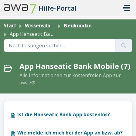
Zum hauptsächlichen Inhalt gehen
Hilfe-Portal
Start
Wissensdatenbank
Neukund:in
App Hanseatic Bank Mobile
App Hanseatic Bank Mobile (7)
Alle Informationen zur kostenfreien App zur
awa7®
Ist die Hanseatic Bank App kostenlos?
Wie melde ich mich bei der App an bzw. ab?