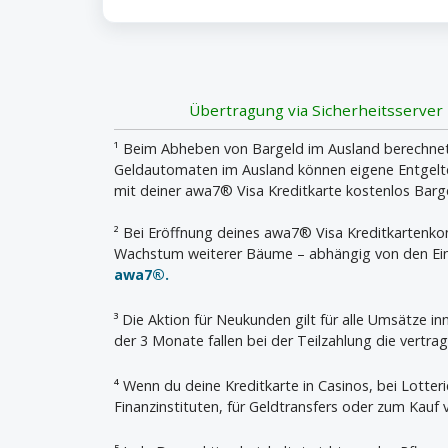
Übertragung via Sicherheitsserver
¹ Beim Abheben von Bargeld im Ausland berechnet 
Geldautomaten im Ausland können eigene Entgelte 
mit deiner awa7® Visa Kreditkarte kostenlos Bar
² Bei Eröffnung deines awa7® Visa Kreditkartenk
Wachstum weiterer Bäume – abhängig von den Ein
awa7®.
³ Die Aktion für Neukunden gilt für alle Umsätze 
der 3 Monate fallen bei der Teilzahlung die vertrag
⁴ Wenn du deine Kreditkarte in Casinos, bei Lotter
Finanzinstituten, für Geldtransfers oder zum Kauf