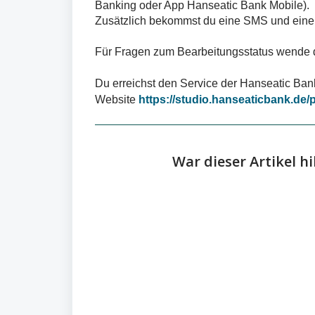
Banking oder App Hanseatic Bank Mobile).
Zusätzlich bekommst du eine SMS und eine E
Für Fragen zum Bearbeitungsstatus wende di
Du erreichst den Service der Hanseatic Ban
Website
https://studio.hanseaticbank.de/
War dieser Artikel hi