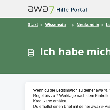
Zum hauptsächlichen Inhalt gehen
Hilfe-Portal
Start
Wissensdatenbank
Neukund:in
Le
Ich habe mich
Wenn du die Legitimation zu deiner awa7® Vi
Regel bis zu 7 Werktage nach dem Eintreffe
Kreditkarte erhältst.
Du erhältst einen Brief mit deiner awa7® V