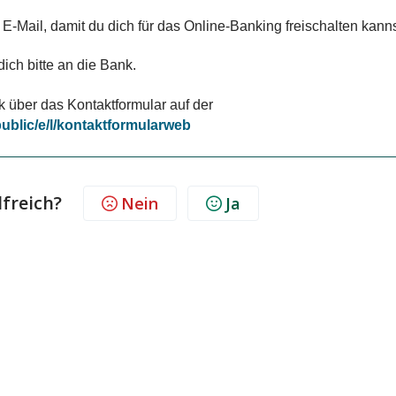
-Mail, damit du dich für das Online-Banking freischalten kanns
ch bitte an die Bank.
k über das Kontaktformular auf der
public/e/l/kontaktformularweb
lfreich?
Nein
Ja