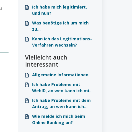
Ich habe mich legitimiert,
t.
und nun?
Was benötige ich um mich
zu
legitimieren/identifizieren?
Kann ich das Legitimations-
Verfahren wechseln?
Vielleicht auch
interessant
Allgemeine Informationen
Ich habe Probleme mit
WebID, an wen kann ich mich
wenden?
Ich habe Probleme mit dem
Antrag, an wen kann ich
mich wenden?
Wie melde ich mich beim
Online Banking an?