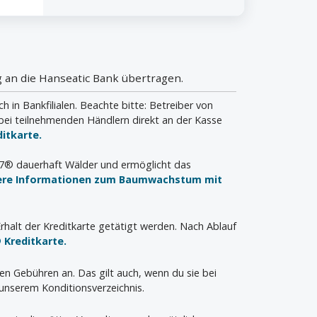
 an die Hanseatic Bank übertragen.
n Bankfilialen. Beachte bitte: Betreiber von
bei teilnehmenden Händlern direkt an der Kasse
itkarte.
a7® dauerhaft Wälder und ermöglicht das
ere Informationen zum Baumwachstum mit
rhalt der Kreditkarte getätigt werden. Nach Ablauf
 Kreditkarte.
len Gebühren an. Das gilt auch, wenn du sie bei
unserem Konditionsverzeichnis.