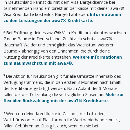
In Deutschland kannst du mit dem Visa Bargeldservice bei
teilnehmenden Händlern direkt an der Kasse mit deiner awa7®
Visa Kreditkarte kostenlos Bargeld abheben.
Informationen
zu den Leistungen der awa7® Kreditkarte.
² Bei Eröffnung deines awa7® Visa Kreditkartenkontos wachsen
7 neue Bäume in Deutschland. Zusätzlich schützt awa7®
dauerhaft Wälder und ermöglicht das Wachstum weiterer
Bäume – abhängig von den Einnahmen, die durch deine
Nutzung der Kreditkarte entstehen.
Weitere Informationen
zum Baumwachstum mit awa7®.
³ Die Aktion für Neukunden gilt für alle Umsätze innerhalb des
Verfügungsrahmens, die in den ersten 3 Monaten nach Erhalt
der Kreditkarte getätigt werden. Nach Ablauf der 3 Monate
fallen bei der Teilzahlung die vertraglichen Zinsen an.
Mehr zur
flexiblen Rückzahlung mit der awa7® Kreditkarte.
⁴ Wenn du deine Kreditkarte in Casinos, bei Lotterien,
Wettbüros oder auf Plattformen für Wertpapierhandel nutzt,
fallen Gebühren an. Das gilt auch, wenn du sie bei