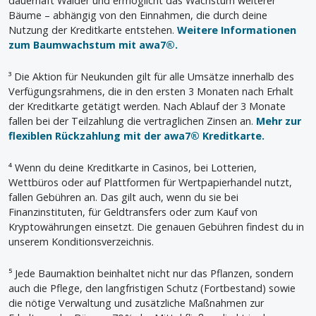
dauerhaft Wälder und ermöglicht das Wachstum weiterer
Bäume – abhängig von den Einnahmen, die durch deine
Nutzung der Kreditkarte entstehen.
Weitere Informationen
zum Baumwachstum mit awa7®.
³ Die Aktion für Neukunden gilt für alle Umsätze innerhalb des
Verfügungsrahmens, die in den ersten 3 Monaten nach Erhalt
der Kreditkarte getätigt werden. Nach Ablauf der 3 Monate
fallen bei der Teilzahlung die vertraglichen Zinsen an.
Mehr zur
flexiblen Rückzahlung mit der awa7® Kreditkarte.
⁴ Wenn du deine Kreditkarte in Casinos, bei Lotterien,
Wettbüros oder auf Plattformen für Wertpapierhandel nutzt,
fallen Gebühren an. Das gilt auch, wenn du sie bei
Finanzinstituten, für Geldtransfers oder zum Kauf von
Kryptowährungen einsetzt. Die genauen Gebühren findest du in
unserem Konditionsverzeichnis.
⁵ Jede Baumaktion beinhaltet nicht nur das Pflanzen, sondern
auch die Pflege, den langfristigen Schutz (Fortbestand) sowie
die nötige Verwaltung und zusätzliche Maßnahmen zur