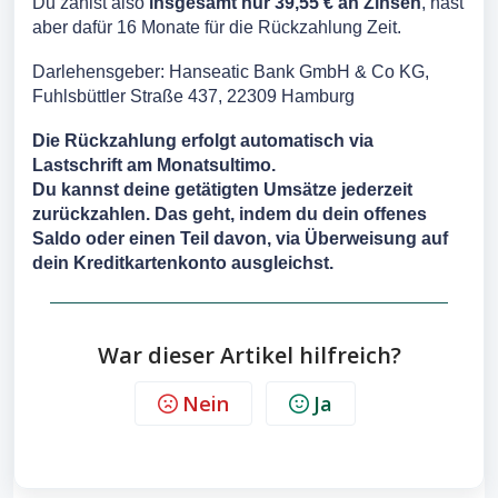
Du zahlst also
insgesamt nur 39,55 € an Zinsen
, hast
aber dafür 16 Monate für die Rückzahlung Zeit.
Darlehensgeber: Hanseatic Bank GmbH & Co KG,
Fuhlsbüttler Straße 437, 22309 Hamburg
Die Rückzahlung erfolgt automatisch via
Lastschrift am Monatsultimo.
Du kannst deine getätigten Umsätze jederzeit
zurückzahlen. Das geht, indem du dein offenes
Saldo oder einen Teil davon, via Überweisung auf
dein Kreditkartenkonto ausgleichst.
War dieser Artikel hilfreich?
Nein
Ja