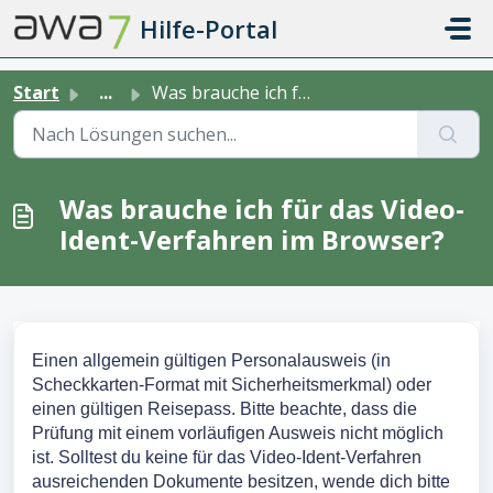
Zum hauptsächlichen Inhalt gehen
Hilfe-Portal
Start
...
Was brauche ich für das Video-Ident-Verfahren im Browser?
Was brauche ich für das Video-
Ident-Verfahren im Browser?
Einen allgemein gültigen Personalausweis (in
Scheckkarten-Format mit Sicherheitsmerkmal) oder
einen gültigen Reisepass. Bitte beachte, dass die
Prüfung mit einem vorläufigen Ausweis nicht möglich
ist. Solltest du keine für das Video-Ident-Verfahren
ausreichenden Dokumente besitzen, wende dich bitte