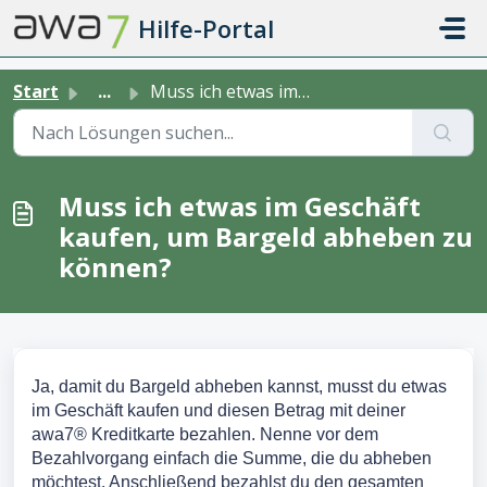
Zum hauptsächlichen Inhalt gehen
Hilfe-Portal
Start
...
Muss ich etwas im Geschäft kaufen, um Bargeld abheben zu ...
Muss ich etwas im Geschäft
kaufen, um Bargeld abheben zu
können?
Ja, damit du Bargeld abheben kannst, musst du etwas
im Geschäft kaufen und diesen Betrag mit deiner
awa7® Kreditkarte bezahlen. Nenne vor dem
Bezahlvorgang einfach die Summe, die du abheben
möchtest. Anschließend bezahlst du den gesamten