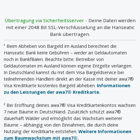
Übertragung via Sicherheitsserver -
Deine Daten werden
mit einer 2048 Bit SSL-Verschlüsselung an die Hanseatic
Bank übertragen.
¹ Beim Abheben von Bargeld im Ausland berechnet die
Hanseatic Bank keine Gebühren – weder an Geldautomaten
noch in Bankfilialen. Beachte bitte: Betreiber von
Geldautomaten im Ausland können eigene Entgelte verlangen.
In Deutschland kannst du mit dem Visa Bargeldservice bei
teilnehmenden Händlern direkt an der Kasse mit deiner awa7®
Visa Kreditkarte kostenlos Bargeld abheben.
Informationen
zu den Leistungen der awa7® Kreditkarte.
² Bei Eröffnung deines awa7® Visa Kreditkartenkontos wachsen
7 neue Bäume in Deutschland. Zusätzlich schützt awa7®
dauerhaft Wälder und ermöglicht das Wachstum weiterer
Bäume – abhängig von den Einnahmen, die durch deine
Nutzung der Kreditkarte entstehen.
Weitere Informationen
zum Baumwachstum mit awa7®.