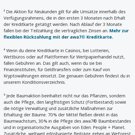
³ Die Aktion für Neukunden gilt für alle Umsätze innerhalb des
Verfügungsrahmens, die in den ersten 3 Monaten nach Erhalt
der Kreditkarte getätigt werden. Nach Ablauf der 3 Monate
fallen bei der Teilzahlung die vertraglichen Zinsen an.
Mehr zur
flexiblen Rückzahlung mit der awa7® Kreditkarte.
⁴ Wenn du deine Kreditkarte in Casinos, bei Lotterien,
Wettbüros oder auf Plattformen für Wertpapierhandel nutzt,
fallen Gebühren an. Das gilt auch, wenn du sie bei
Finanzinstituten, für Geldtransfers oder zum Kauf von
Kryptowährungen einsetzt. Die genauen Gebühren findest du in
unserem Konditionsverzeichnis.
⁵ Jede Baumaktion beinhaltet nicht nur das Pflanzen, sondern
auch die Pflege, den langfristigen Schutz (Fortbestand) sowie
die nötige Verwaltung und zusätzliche Maßnahmen zur
Erhaltung der Bäume. 70 % der Mittel fließen direkt in das
Baumwachstum, 30 % in die Pflege des awa7® Baumbestandes
und in organisatorische Ausgaben von Eden: People + Planet.
Zusätzliche, weltweit erlösbasierte Beiträge gehen an WeForest