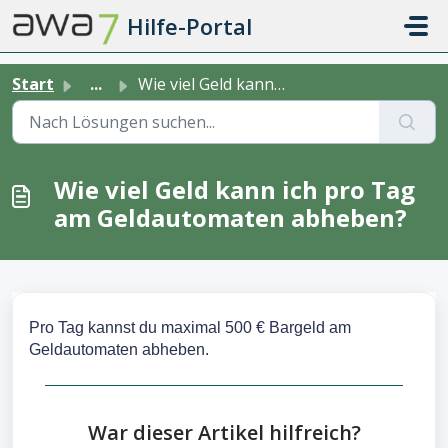
Zum hauptsächlichen Inhalt gehen
Hilfe-Portal
Start
...
Wie viel Geld kann ich pro Tag am Geldautomaten abheben?
Wie viel Geld kann ich pro Tag
am Geldautomaten abheben?
Pro Tag kannst du maximal 500 € Bargeld am
Geldautomaten abheben.
War dieser Artikel hilfreich?