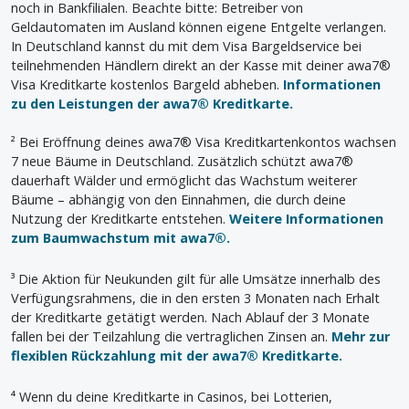
noch in Bankfilialen. Beachte bitte: Betreiber von
Geldautomaten im Ausland können eigene Entgelte verlangen.
In Deutschland kannst du mit dem Visa Bargeldservice bei
teilnehmenden Händlern direkt an der Kasse mit deiner awa7®
Visa Kreditkarte kostenlos Bargeld abheben.
Informationen
zu den Leistungen der awa7® Kreditkarte.
² Bei Eröffnung deines awa7® Visa Kreditkartenkontos wachsen
7 neue Bäume in Deutschland. Zusätzlich schützt awa7®
dauerhaft Wälder und ermöglicht das Wachstum weiterer
Bäume – abhängig von den Einnahmen, die durch deine
Nutzung der Kreditkarte entstehen.
Weitere Informationen
zum Baumwachstum mit awa7®.
³ Die Aktion für Neukunden gilt für alle Umsätze innerhalb des
Verfügungsrahmens, die in den ersten 3 Monaten nach Erhalt
der Kreditkarte getätigt werden. Nach Ablauf der 3 Monate
fallen bei der Teilzahlung die vertraglichen Zinsen an.
Mehr zur
flexiblen Rückzahlung mit der awa7® Kreditkarte.
⁴ Wenn du deine Kreditkarte in Casinos, bei Lotterien,