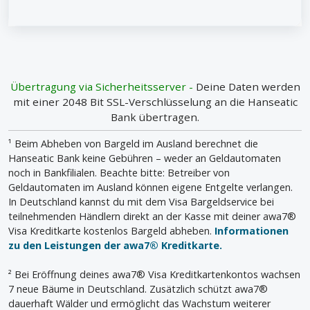
an?
Übertragung via Sicherheitsserver -
Deine Daten werden
mit einer 2048 Bit SSL-Verschlüsselung an die Hanseatic
Bank übertragen.
¹ Beim Abheben von Bargeld im Ausland berechnet die
Hanseatic Bank keine Gebühren – weder an Geldautomaten
noch in Bankfilialen. Beachte bitte: Betreiber von
Geldautomaten im Ausland können eigene Entgelte verlangen.
In Deutschland kannst du mit dem Visa Bargeldservice bei
teilnehmenden Händlern direkt an der Kasse mit deiner awa7®
Visa Kreditkarte kostenlos Bargeld abheben.
Informationen
zu den Leistungen der awa7® Kreditkarte.
² Bei Eröffnung deines awa7® Visa Kreditkartenkontos wachsen
7 neue Bäume in Deutschland. Zusätzlich schützt awa7®
dauerhaft Wälder und ermöglicht das Wachstum weiterer