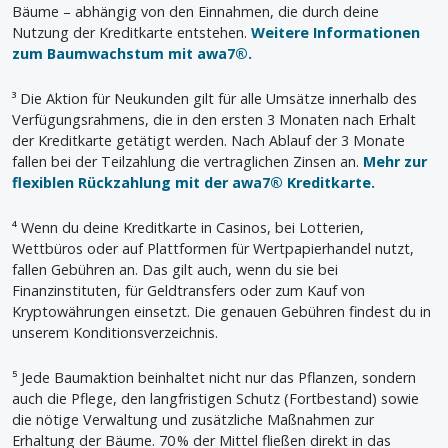
Bäume – abhängig von den Einnahmen, die durch deine
Nutzung der Kreditkarte entstehen.
Weitere Informationen
zum Baumwachstum mit awa7®.
³ Die Aktion für Neukunden gilt für alle Umsätze innerhalb des
Verfügungsrahmens, die in den ersten 3 Monaten nach Erhalt
der Kreditkarte getätigt werden. Nach Ablauf der 3 Monate
fallen bei der Teilzahlung die vertraglichen Zinsen an.
Mehr zur
flexiblen Rückzahlung mit der awa7® Kreditkarte.
⁴ Wenn du deine Kreditkarte in Casinos, bei Lotterien,
Wettbüros oder auf Plattformen für Wertpapierhandel nutzt,
fallen Gebühren an. Das gilt auch, wenn du sie bei
Finanzinstituten, für Geldtransfers oder zum Kauf von
Kryptowährungen einsetzt. Die genauen Gebühren findest du in
unserem Konditionsverzeichnis.
⁵ Jede Baumaktion beinhaltet nicht nur das Pflanzen, sondern
auch die Pflege, den langfristigen Schutz (Fortbestand) sowie
die nötige Verwaltung und zusätzliche Maßnahmen zur
Erhaltung der Bäume. 70 % der Mittel fließen direkt in das