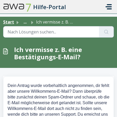
Zum hauptsächlichen Inhalt gehen
Hilfe-Portal
Start
...
Ich vermisse z. B. eine Bestätigungs-E-Mail?
Ich vermisse z. B. eine
Bestätigungs-E-Mail?
Dein Antrag wurde vorbehaltlich angenommen, dir fehlt 
aber unsere Willkommens-E-Mail? Dann überprüfe 
bitte zunächst deinen Spam-Ordner und schaue, ob die 
E-Mail möglicherweise dort gelandet ist. Sollte unsere 
Willkommens-E-Mail dort auch nicht zu finden sein, 
wende dich bitte an unseren Support. Du erreichst uns 