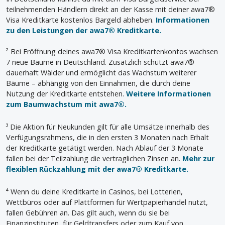
teilnehmenden Händlern direkt an der Kasse mit deiner awa7®
Visa Kreditkarte kostenlos Bargeld abheben.
Informationen
zu den Leistungen der awa7® Kreditkarte.
² Bei Eröffnung deines awa7® Visa Kreditkartenkontos wachsen
7 neue Bäume in Deutschland. Zusätzlich schützt awa7®
dauerhaft Wälder und ermöglicht das Wachstum weiterer
Bäume – abhängig von den Einnahmen, die durch deine
Nutzung der Kreditkarte entstehen.
Weitere Informationen
zum Baumwachstum mit awa7®.
³ Die Aktion für Neukunden gilt für alle Umsätze innerhalb des
Verfügungsrahmens, die in den ersten 3 Monaten nach Erhalt
der Kreditkarte getätigt werden. Nach Ablauf der 3 Monate
fallen bei der Teilzahlung die vertraglichen Zinsen an.
Mehr zur
flexiblen Rückzahlung mit der awa7® Kreditkarte.
⁴ Wenn du deine Kreditkarte in Casinos, bei Lotterien,
Wettbüros oder auf Plattformen für Wertpapierhandel nutzt,
fallen Gebühren an. Das gilt auch, wenn du sie bei
Finanzinstituten, für Geldtransfers oder zum Kauf von