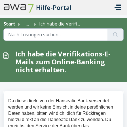
Zum hauptsächlichen Inhalt gehen
Hilfe-Portal
Start
...
Ich habe die Verifikations-E-Mails zum Online-Banking nic...
Ich habe die Verifikations-E-
Mails zum Online-Banking
nicht erhalten.
Da diese direkt von der Hanseatic Bank versendet
werden und wir keine Einsicht in deine persönlichen
Daten haben, bitten wir dich, dich für Rückfragen
hierzu direkt an die Hanseatic Bank zu wenden. Du
erreichst den Service der Bank über das