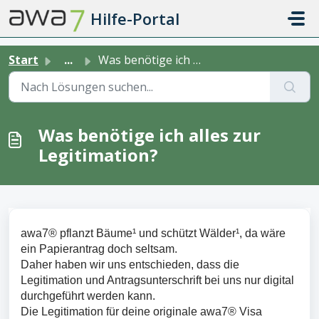
Zum hauptsächlichen Inhalt gehen
Hilfe-Portal
Start
...
Was benötige ich alles zur Legitimation?
Was benötige ich alles zur
Legitimation?
awa7® pflanzt Bäume¹ und schützt Wälder¹, da wäre
ein Papierantrag doch seltsam.
Daher haben wir uns entschieden, dass die
Legitimation und Antragsunterschrift bei uns nur digital
durchgeführt werden kann.
Die Legitimation für deine originale awa7® Visa