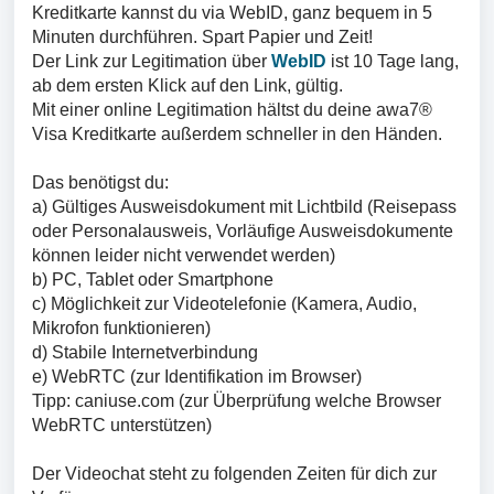
Kreditkarte kannst du via WebID, ganz bequem in 5
Minuten durchführen. Spart Papier und Zeit!
Der Link zur Legitimation über
WebID
ist 10 Tage lang,
ab dem ersten Klick auf den Link, gültig.
Mit einer online Legitimation hältst du deine awa7®
Visa Kreditkarte außerdem schneller in den Händen.
Das benötigst du:
a) Gültiges Ausweisdokument mit Lichtbild (Reisepass
oder Personalausweis, Vorläufige Ausweisdokumente
können leider nicht verwendet werden)
b) PC, Tablet oder Smartphone
c) Möglichkeit zur Videotelefonie (Kamera, Audio,
Mikrofon funktionieren)
d) Stabile Internetverbindung
e) WebRTC (zur Identifikation im Browser)
Tipp: caniuse.com (zur Überprüfung welche Browser
WebRTC unterstützen)
Der Videochat steht zu folgenden Zeiten für dich zur