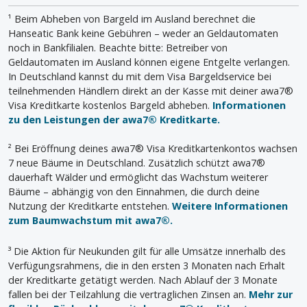
¹ Beim Abheben von Bargeld im Ausland berechnet die
Hanseatic Bank keine Gebühren – weder an Geldautomaten
noch in Bankfilialen. Beachte bitte: Betreiber von
Geldautomaten im Ausland können eigene Entgelte verlangen.
In Deutschland kannst du mit dem Visa Bargeldservice bei
teilnehmenden Händlern direkt an der Kasse mit deiner awa7®
Visa Kreditkarte kostenlos Bargeld abheben.
Informationen
zu den Leistungen der awa7® Kreditkarte.
² Bei Eröffnung deines awa7® Visa Kreditkartenkontos wachsen
7 neue Bäume in Deutschland. Zusätzlich schützt awa7®
dauerhaft Wälder und ermöglicht das Wachstum weiterer
Bäume – abhängig von den Einnahmen, die durch deine
Nutzung der Kreditkarte entstehen.
Weitere Informationen
zum Baumwachstum mit awa7®.
³ Die Aktion für Neukunden gilt für alle Umsätze innerhalb des
Verfügungsrahmens, die in den ersten 3 Monaten nach Erhalt
der Kreditkarte getätigt werden. Nach Ablauf der 3 Monate
fallen bei der Teilzahlung die vertraglichen Zinsen an.
Mehr zur