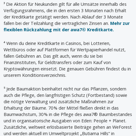
³ Die Aktion für Neukunden gilt für alle Umsätze innerhalb des
Verfügungsrahmens, die in den ersten 3 Monaten nach Erhalt
der Kreditkarte getätigt werden. Nach Ablauf der 3 Monate
fallen bei der Teilzahlung die vertraglichen Zinsen an.
Mehr zur
flexiblen Rückzahlung mit der awa7® Kreditkarte.
⁴ Wenn du deine Kreditkarte in Casinos, bei Lotterien,
Wettbüros oder auf Plattformen für Wertpapierhandel nutzt,
fallen Gebühren an. Das gilt auch, wenn du sie bei
Finanzinstituten, für Geldtransfers oder zum Kauf von
Kryptowährungen einsetzt. Die genauen Gebühren findest du in
unserem Konditionsverzeichnis.
⁵ Jede Baumaktion beinhaltet nicht nur das Pflanzen, sondern
auch die Pflege, den langfristigen Schutz (Fortbestand) sowie
die nötige Verwaltung und zusätzliche Maßnahmen zur
Erhaltung der Bäume. 70 % der Mittel fließen direkt in das
Baumwachstum, 30 % in die Pflege des awa7® Baumbestandes
und in organisatorische Ausgaben von Eden: People + Planet.
Zusätzliche, weltweit erlösbasierte Beiträge gehen an WeForest
und werden aktuell im Umweltprojekt „Butiama Hills“ in