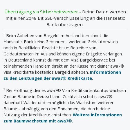
Übertragung via Sicherheitsserver -
Deine Daten werden
mit einer 2048 Bit SSL-Verschlüsselung an die Hanseatic
Bank übertragen.
¹ Beim Abheben von Bargeld im Ausland berechnet die
Hanseatic Bank keine Gebühren – weder an Geldautomaten
noch in Bankfilialen. Beachte bitte: Betreiber von
Geldautomaten im Ausland können eigene Entgelte verlangen.
In Deutschland kannst du mit dem Visa Bargeldservice bei
teilnehmenden Händlern direkt an der Kasse mit deiner awa7®
Visa Kreditkarte kostenlos Bargeld abheben.
Informationen
zu den Leistungen der awa7® Kreditkarte.
² Bei Eröffnung deines awa7® Visa Kreditkartenkontos wachsen
7 neue Bäume in Deutschland. Zusätzlich schützt awa7®
dauerhaft Wälder und ermöglicht das Wachstum weiterer
Bäume – abhängig von den Einnahmen, die durch deine
Nutzung der Kreditkarte entstehen.
Weitere Informationen
zum Baumwachstum mit awa7®.