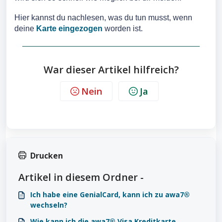
Hier kannst du nachlesen, was du tun musst, wenn
deine
Karte eingezogen
worden ist.
War dieser Artikel hilfreich?
Nein
Ja
Drucken
Artikel in diesem Ordner -
Ich habe eine GenialCard, kann ich zu awa7®
wechseln?
Wie kann ich die awa7® Visa Kreditkarte