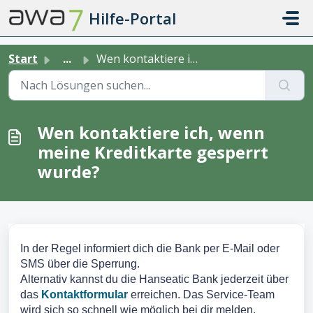
Zum hauptsächlichen Inhalt gehen
Hilfe-Portal
Start
...
Wen kontaktiere ich, wenn meine Kreditkarte gesperrt wurde?
Wen kontaktiere ich, wenn
meine Kreditkarte gesperrt
wurde?
In der Regel informiert dich die Bank per E-Mail oder
SMS über die Sperrung.
Alternativ kannst du die Hanseatic Bank jederzeit über
das
Kontaktformular
erreichen. Das Service-Team
wird sich so schnell wie möglich bei dir melden.