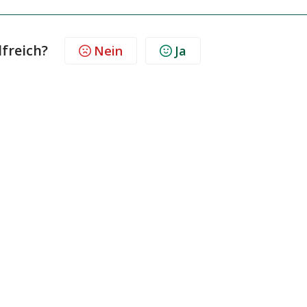
lfreich?
Nein
Ja