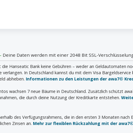
 -
Deine Daten werden mit einer 2048 Bit SSL-Verschlüsselung
die Hanseatic Bank keine Gebühren – weder an Geldautomaten noch i
verlangen. In Deutschland kannst du mit dem Visa Bargeldservice 
geld abheben.
Informationen zu den Leistungen der awa7® Kred
ontos wachsen 7 neue Bäume in Deutschland. Zusätzlich schützt aw
nahmen, die durch deine Nutzung der Kreditkarte entstehen.
Weit
innerhalb des Verfügungsrahmens, die in den ersten 3 Monaten nach E
lichen Zinsen an.
Mehr zur flexiblen Rückzahlung mit der awa7®