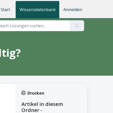
Start
Wissensdatenbank
Anmelden
tig?
Drucken
Artikel in diesem
Ordner -