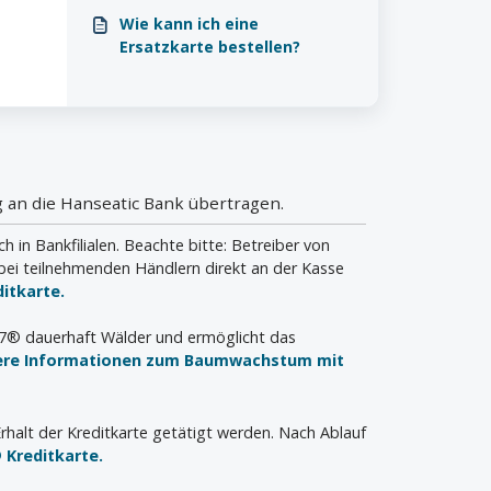
tun?
Wie kann ich eine
Ersatzkarte bestellen?
 an die Hanseatic Bank übertragen.
n Bankfilialen. Beachte bitte: Betreiber von
bei teilnehmenden Händlern direkt an der Kasse
itkarte.
a7® dauerhaft Wälder und ermöglicht das
ere Informationen zum Baumwachstum mit
rhalt der Kreditkarte getätigt werden. Nach Ablauf
 Kreditkarte.