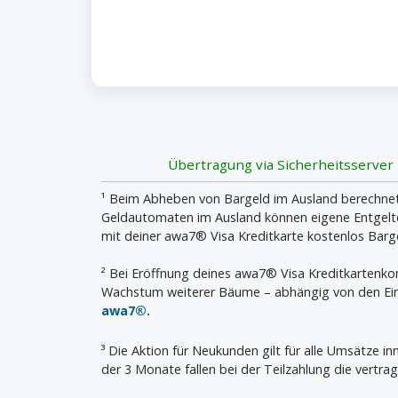
Übertragung via Sicherheitsserver
¹ Beim Abheben von Bargeld im Ausland berechnet 
Geldautomaten im Ausland können eigene Entgelte 
mit deiner awa7® Visa Kreditkarte kostenlos Bar
² Bei Eröffnung deines awa7® Visa Kreditkartenk
Wachstum weiterer Bäume – abhängig von den Ein
awa7®.
³ Die Aktion für Neukunden gilt für alle Umsätze 
der 3 Monate fallen bei der Teilzahlung die vertrag