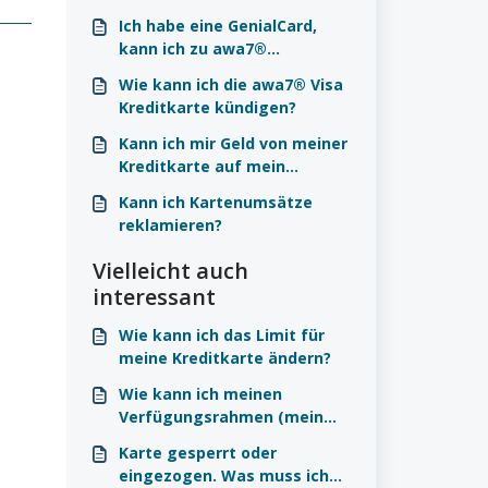
Ich habe eine GenialCard,
kann ich zu awa7®
wechseln?
Wie kann ich die awa7® Visa
Kreditkarte kündigen?
Kann ich mir Geld von meiner
Kreditkarte auf mein
Girokonto überweisen?
Kann ich Kartenumsätze
reklamieren?
Vielleicht auch
interessant
Wie kann ich das Limit für
meine Kreditkarte ändern?
Wie kann ich meinen
Verfügungsrahmen (mein
Limit) erhöhen?
Karte gesperrt oder
eingezogen. Was muss ich