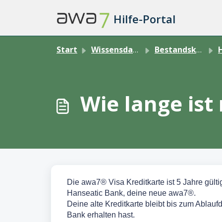
Zum hauptsächlichen Inhalt gehen
Hilfe-Portal
Start
Wissensdatenbank
Bestandskund:in
H
Wie lange ist
Die awa7® Visa Kreditkarte ist 5 Jahre gült
Hanseatic Bank, deine neue awa7®.
Deine alte Kreditkarte bleibt bis zum Ablauf
Bank erhalten hast.