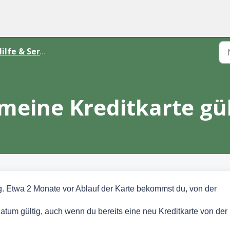
ilfe & Services
 meine Kreditkarte gül
ig. Etwa 2 Monate vor Ablauf der Karte bekommst du, von der
datum gültig, auch wenn du bereits eine neu Kreditkarte von der