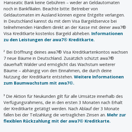
Hanseatic Bank keine Gebühren – weder an Geldautomaten
noch in Bankfilialen. Beachte bitte: Betreiber von
Geldautomaten im Ausland können eigene Entgelte verlangen.
In Deutschland kannst du mit dem Visa Bargeldservice bei
teilnehmenden Händlern direkt an der Kasse mit deiner awa7®
Visa Kreditkarte kostenlos Bargeld abheben.
Informationen
zu den Leistungen der awa7® Kreditkarte.
² Bei Eröffnung deines awa7® Visa Kreditkartenkontos wachsen
7 neue Bäume in Deutschland. Zusätzlich schützt awa7®
dauerhaft Wälder und ermöglicht das Wachstum weiterer
Bäume – abhängig von den Einnahmen, die durch deine
Nutzung der Kreditkarte entstehen.
Weitere Informationen
zum Baumwachstum mit awa7®.
³ Die Aktion für Neukunden gilt für alle Umsätze innerhalb des
Verfügungsrahmens, die in den ersten 3 Monaten nach Erhalt
der Kreditkarte getätigt werden. Nach Ablauf der 3 Monate
fallen bei der Teilzahlung die vertraglichen Zinsen an.
Mehr zur
flexiblen Rückzahlung mit der awa7® Kreditkarte.