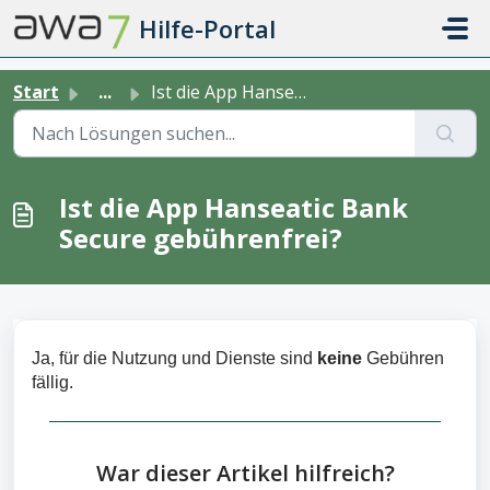
Zum hauptsächlichen Inhalt gehen
Hilfe-Portal
Start
...
Ist die App Hanseatic Bank Secure gebührenfrei?
Ist die App Hanseatic Bank
Secure gebührenfrei?
Ja, für die Nutzung und Dienste sind
keine
Gebühren
fällig.
War dieser Artikel hilfreich?