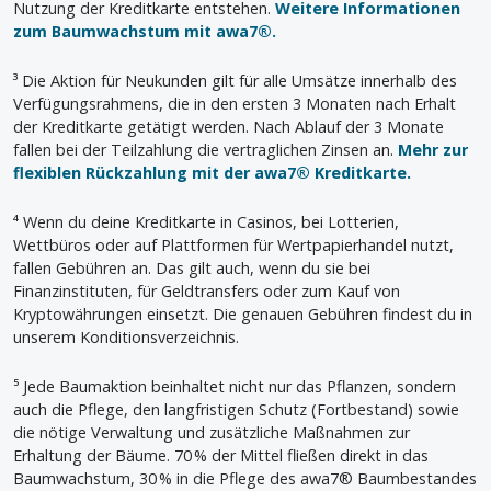
Nutzung der Kreditkarte entstehen.
Weitere Informationen
zum Baumwachstum mit awa7®.
³ Die Aktion für Neukunden gilt für alle Umsätze innerhalb des
Verfügungsrahmens, die in den ersten 3 Monaten nach Erhalt
der Kreditkarte getätigt werden. Nach Ablauf der 3 Monate
fallen bei der Teilzahlung die vertraglichen Zinsen an.
Mehr zur
flexiblen Rückzahlung mit der awa7® Kreditkarte.
⁴ Wenn du deine Kreditkarte in Casinos, bei Lotterien,
Wettbüros oder auf Plattformen für Wertpapierhandel nutzt,
fallen Gebühren an. Das gilt auch, wenn du sie bei
Finanzinstituten, für Geldtransfers oder zum Kauf von
Kryptowährungen einsetzt. Die genauen Gebühren findest du in
unserem Konditionsverzeichnis.
⁵ Jede Baumaktion beinhaltet nicht nur das Pflanzen, sondern
auch die Pflege, den langfristigen Schutz (Fortbestand) sowie
die nötige Verwaltung und zusätzliche Maßnahmen zur
Erhaltung der Bäume. 70 % der Mittel fließen direkt in das
Baumwachstum, 30 % in die Pflege des awa7® Baumbestandes