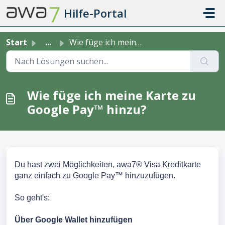
Zum hauptsächlichen Inhalt gehen
Hilfe-Portal
Start
...
Wie füge ich meine Karte zu Google Pay™ hinzu?
Wie füge ich meine Karte zu
Google Pay™ hinzu?
Du hast zwei Möglichkeiten, awa7® Visa Kreditkarte
ganz einfach zu Google Pay™ hinzuzufügen.
So geht's:
Über Google Wallet hinzufügen