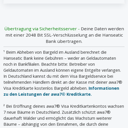
Übertragung via Sicherheitsserver -
Deine Daten werden
mit einer 2048 Bit SSL-Verschlüsselung an die Hanseatic
Bank übertragen.
¹ Beim Abheben von Bargeld im Ausland berechnet die
Hanseatic Bank keine Gebühren – weder an Geldautomaten
noch in Bankfilialen. Beachte bitte: Betreiber von
Geldautomaten im Ausland können eigene Entgelte verlangen.
In Deutschland kannst du mit dem Visa Bargeldservice bei
teilnehmenden Händlern direkt an der Kasse mit deiner awa7®
Visa Kreditkarte kostenlos Bargeld abheben.
Informationen
zu den Leistungen der awa7® Kreditkarte.
² Bei Eröffnung deines awa7® Visa Kreditkartenkontos wachsen
7 neue Bäume in Deutschland. Zusätzlich schützt awa7®
dauerhaft Wälder und ermöglicht das Wachstum weiterer
Bäume – abhängig von den Einnahmen, die durch deine